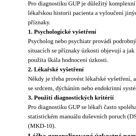
Pro diagnostiku GUP je důležitý komplexní
lékařskou historii pacienta a vyloučení j
příznaky.
1. Psychologické vyšetření
Psycholog nebo psychiatr provádí podrobný 
situacích se příznaky úzkosti objevují a ja
použita škála hodnocení úzkosti.
2. Lékařské vyšetření
Někdy je třeba provést lékařské vyšetření, 
se srdcem, dýcháním nebo endokrinní systém
3. Použití diagnostických kritérií
Pro diagnostiku GUP se lékaři často spoléh
statistickém manuálu duševních poruch (D
(MKD-10).