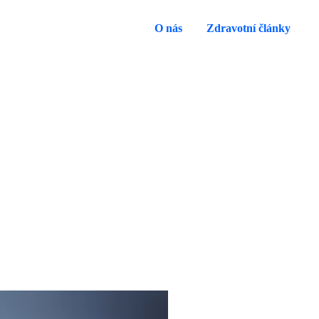
O nás
Zdravotní články