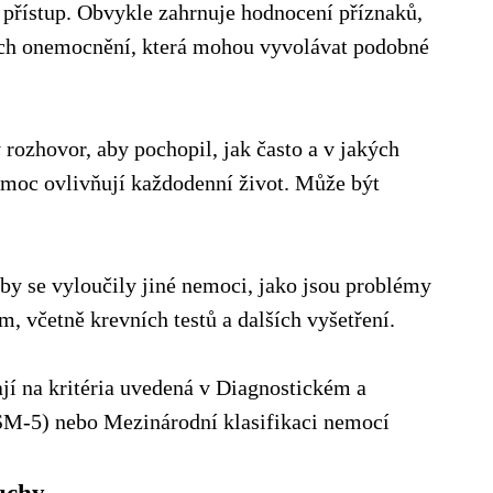
 přístup. Obvykle zahrnuje hodnocení příznaků,
iných onemocnění, která mohou vyvolávat podobné
rozhovor, aby pochopil, jak často a v jakých
k moc ovlivňují každodenní život. Může být
aby se vyloučily jiné nemoci, jako jsou problémy
, včetně krevních testů a dalších vyšetření.
ají na kritéria uvedená v Diagnostickém a
SM-5) nebo Mezinárodní klasifikaci nemocí