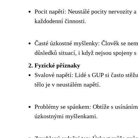
Pocit napětí: Neustálé pocity nervozity 
každodenní činnosti.
Časté úzkostné myšlenky: Člověk se nem
důsledků situací, i když nejsou spojeny s
2. Fyzické příznaky
Svalové napětí: Lidé s GUP si často stěžuj
tělo je v neustálém napětí.
Problémy se spánkem: Obtíže s usínáním
úzkostnými myšlenkami.