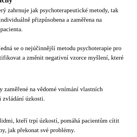
uchy
rý zahrnuje jak psychoterapeutické metody, tak
individuálně přizpůsobena a zaměřena na
 pacienta.
Jedná se o nejúčinnější metodu psychoterapie pro
fikovat a změnit negativní vzorce myšlení, které
dy zaměřené na vědomé vnímání vlastních
 zvládání úzkosti.
lidmi, kteří trpí úzkostí, pomáhá pacientům cítit
by, jak překonat své problémy.