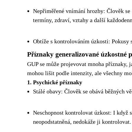
Nepřiměřené vnímání hrozby: Člověk se č
termíny, zdraví, vztahy a další každodenn
Obtíže s kontrolováním úzkosti: Pokusy 
Příznaky generalizované úzkostné 
GUP se může projevovat mnoha příznaky, ja
mohou lišit podle intenzity, ale všechny m
1. Psychické příznaky
Stálé obavy: Člověk se obává běžných věc
Neschopnost kontrolovat úzkost: I když s
neopodstatněná, nedokáže ji kontrolovat.