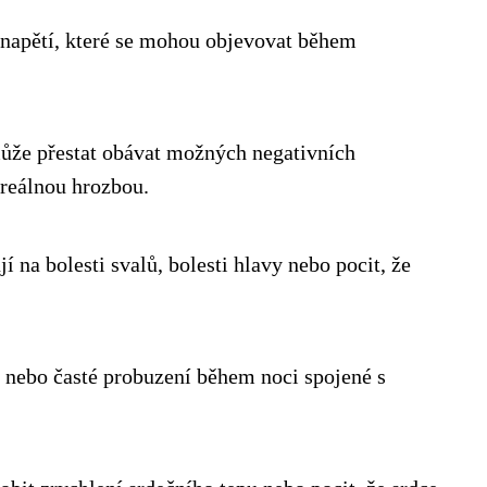
a napětí, které se mohou objevovat během
ůže přestat obávat možných negativních
 reálnou hrozbou.
í na bolesti svalů, bolesti hlavy nebo pocit, že
 nebo časté probuzení během noci spojené s