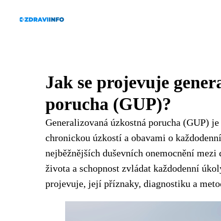
Jak se projevuje gener
porucha (GUP)?
Generalizovaná úzkostná porucha (GUP) je 
chronickou úzkostí a obavami o každodenní 
nejběžnějších duševních onemocnění mezi d
života a schopnost zvládat každodenní úkol
projevuje, její příznaky, diagnostiku a meto