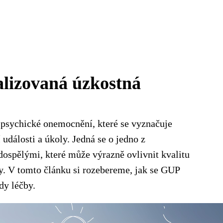
alizovaná úzkostná
psychické onemocnění, které se vyznačuje
události a úkoly. Jedná se o jedno z
ospělými, které může výrazně ovlivnit kvalitu
y. V tomto článku si rozebereme, jak se GUP
dy léčby.