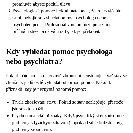
promluvit, abyste pocítili úlevu.
Psychologická pomoc: Pokud máte pocit, že to nezvládáte
sami, nebojte se vyhledat pomoc psychologa nebo
psychoterapeuta. Profesionál vám pomůže porozumět
příčinám stresu a dá vám rady, jak jej překonat.
Kdy vyhledat pomoc psychologa
nebo psychiatra?
Pokud máte pocit, že nervové zhroucení neustupuje a váš stav se
zhoršuje, je důležité vyhledat odbornou pomoc. Několik
příznaků, kdy je nezbytná odborná pomoc:
Trvalé zhoršování stavu: Pokud se stav nezlepšuje, přestože
jste se o to snažili.
Psychosomatické příznaky: Když psychický stav způsobuje
problémy s fyzickým zdravím (například silné bolesti hlavy,
problémy se srdcem).