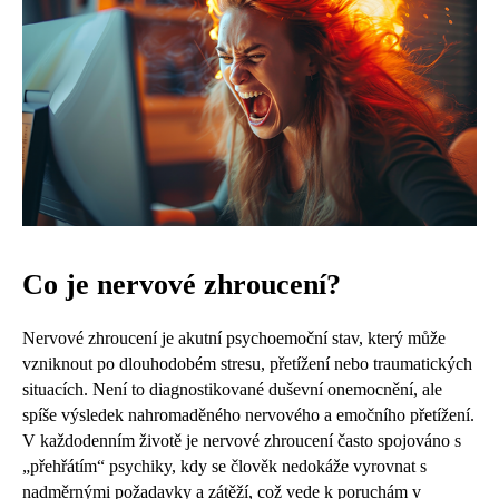
Co je nervové zhroucení?
Nervové zhroucení je akutní psychoemoční stav, který může
vzniknout po dlouhodobém stresu, přetížení nebo traumatických
situacích. Není to diagnostikované duševní onemocnění, ale
spíše výsledek nahromaděného nervového a emočního přetížení.
V každodenním životě je nervové zhroucení často spojováno s
„přehřátím“ psychiky, kdy se člověk nedokáže vyrovnat s
nadměrnými požadavky a zátěží, což vede k poruchám v