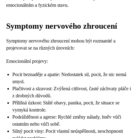
emocionálním a fyzickém stavu.
Symptomy nervového zhroucení
Symptomy nervového zhroucení mohou být rozmanité a
projevovat se na různých úrovních:
Emocionální projevy:
Pocit beznaděje a apatie: Nedostatek sil, pocit, že nic nemá
smysl.
Plačtivost a slzavost: Zvýšená citlivost, časté záchvaty pláče i
z drobných důvodů.
Přílišná úzkost: Stálé obavy, panika, pocit, že situace se
vymyká kontrole.
Podrážděnost a agrese: Rychlé změny nálady, hněv vůči
ostatním nebo vůči sobě.
Silný pocit viny: Pocit vlastní neúspěšnosti, neschopnosti