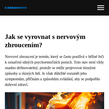
Jak se vyrovnat s nervovým
zhroucením?
Nervové zhroucení je termín, který se často používá v běžné řeči
k označení silných psychoemočních poruch. Toto stav není vždy
snadno definovatelný, protože se může projevovat různými
způsoby u různých lidí. Je však důležité rozumět jeho
symptomům, příčinám a způsobům zvládání, aby se podpořilo
duševní zdraví.