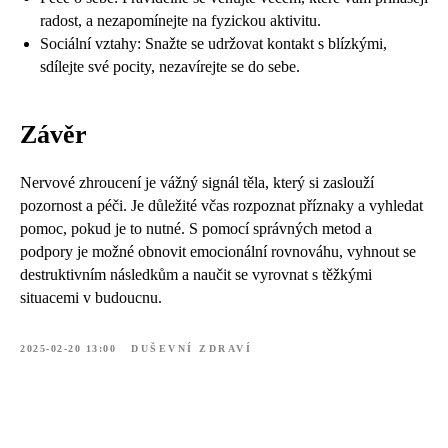
radost, a nezapomínejte na fyzickou aktivitu.
Sociální vztahy: Snažte se udržovat kontakt s blízkými,
sdílejte své pocity, nezavírejte se do sebe.
Závěr
Nervové zhroucení je vážný signál těla, který si zaslouží
pozornost a péči. Je důležité včas rozpoznat příznaky a vyhledat
pomoc, pokud je to nutné. S pomocí správných metod a
podpory je možné obnovit emocionální rovnováhu, vyhnout se
destruktivním následkům a naučit se vyrovnat s těžkými
situacemi v budoucnu.
2025-02-20 13:00
DUŠEVNÍ ZDRAVÍ