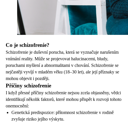
Co je schizofrenie?
Schizofrenie je duševní porucha, která se vyznačuje narušením
vnímání reality. Může se projevovat halucinacemi, bludy,
poruchami myšlení a abnormalitami v chování. Schizofrenie se
nejčastěji vyvíjí v mladém věku (18–30 let), ale její příznaky se
mohou objevit i později.
Příčiny schizofrenie
I když přesné příčiny schizofrenie nejsou zcela objasněny, vědci
identifikují několik faktorů, které mohou přispět k rozvoji tohoto
onemocnění:
Genetická predispozice: přítomnost schizofrenie v rodině
zvyšuje riziko jejího výskytu.