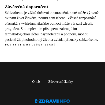
Závěrečná doporučení
Schizofrenie je vážné duševní onemocnění, které může výrazně
ovlivnit život člověka, pokud není léčena. Včasné rozpoznání
příznaků a vyhledání lékařské pomoci může výrazně zlepšit
prognózu. S komplexním přístupem, zahrnujícím
farmakologickou léčbu, psychoterapii a podporu, mohou
pacienti žít plnohodnotný život a zvládat příznaky schizofrenie.
2025-04-02 11:00
Duševní zdraví
O nás
Zdravotní články