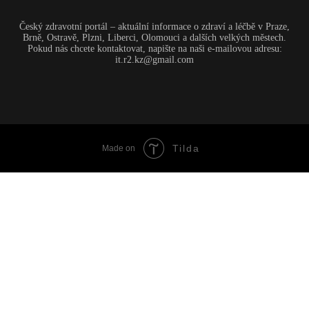
Český zdravotní portál – aktuální informace o zdraví a léčbě v Praze,
Brně, Ostravě, Plzni, Liberci, Olomouci a dalších velkých městech.
Pokud nás chcete kontaktovat, napište na naši e-mailovou adresu:
it.r2.kz@gmail.com
Tilda
Made on