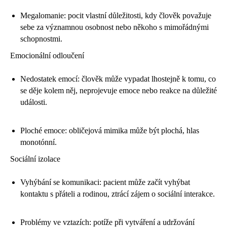
Megalomanie: pocit vlastní důležitosti, kdy člověk považuje
sebe za významnou osobnost nebo někoho s mimořádnými
schopnostmi.
Emocionální odloučení
Nedostatek emocí: člověk může vypadat lhostejně k tomu, co
se děje kolem něj, neprojevuje emoce nebo reakce na důležité
události.
Ploché emoce: obličejová mimika může být plochá, hlas
monotónní.
Sociální izolace
Vyhýbání se komunikaci: pacient může začít vyhýbat
kontaktu s přáteli a rodinou, ztrácí zájem o sociální interakce.
Problémy ve vztazích: potíže při vytváření a udržování