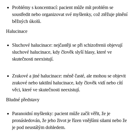
Problémy s koncentrací: pacient může mít problém se
soustředit nebo organizovat své myšlenky, což ztěžuje plnění
běžných úkolů.
Halucinace
Sluchové halucinace: nejčastěji se při schizofrenii objevují
sluchové halucinace, kdy člověk slyší hlasy, které ve
skutečnosti neexistují.
Zrakové a jiné halucinace: méně časté, ale mohou se objevit
zrakové nebo taktilní halucinace, kdy člověk vidí nebo cítí
věci, které ve skutečnosti neexistují.
Bludné představy
Paranoidní myšlenky: pacient může začít věřit, že je
pronásledován, že jeho život je řízen vnějšími silami nebo že
je pod neustálým dohledem.