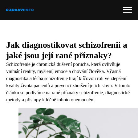
Jak diagnostikovat schizofrenii a
jaké jsou její rané příznaky?
Schizofrenie je chronická duševní porucha, která ovlivňuje
vnímání reality, myšlení, emoce a chování člověka. Včasná
diagnostika a léčba schizofrenie hrají klíčovou roli ve zlepšení
kvality života pacientů a prevenci zhoršení jejich stavu. V tomto
článku se podíváme na rané příznaky schizofrenie, diagnostické
metody a přístupy k léčbě tohoto onemocnění.