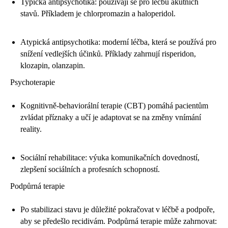
Typická antipsychotika: používají se pro léčbu akutních
stavů. Příkladem je chlorpromazin a haloperidol.
Atypická antipsychotika: moderní léčba, která se používá pro
snížení vedlejších účinků. Příklady zahrnují risperidon,
klozapin, olanzapin.
Psychoterapie
Kognitivně-behaviorální terapie (CBT) pomáhá pacientům
zvládat příznaky a učí je adaptovat se na změny vnímání
reality.
Sociální rehabilitace: výuka komunikačních dovedností,
zlepšení sociálních a profesních schopností.
Podpůrná terapie
Po stabilizaci stavu je důležité pokračovat v léčbě a podpoře,
aby se předešlo recidivám. Podpůrná terapie může zahrnovat: