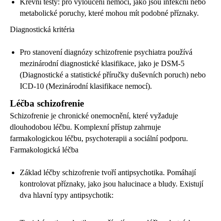
Krevní testy: pro vyloučení nemocí, jako jsou infekční nebo
metabolické poruchy, které mohou mít podobné příznaky.
Diagnostická kritéria
Pro stanovení diagnózy schizofrenie psychiatra používá
mezinárodní diagnostické klasifikace, jako je DSM-5
(Diagnostické a statistické příručky duševních poruch) nebo
ICD-10 (Mezinárodní klasifikace nemocí).
Léčba schizofrenie
Schizofrenie je chronické onemocnění, které vyžaduje
dlouhodobou léčbu. Komplexní přístup zahrnuje
farmakologickou léčbu, psychoterapii a sociální podporu.
Farmakologická léčba
Základ léčby schizofrenie tvoří antipsychotika. Pomáhají
kontrolovat příznaky, jako jsou halucinace a bludy. Existují
dva hlavní typy antipsychotik: