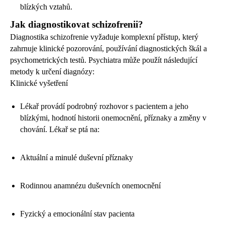
blízkých vztahů.
Jak diagnostikovat schizofrenii?
Diagnostika schizofrenie vyžaduje komplexní přístup, který
zahrnuje klinické pozorování, používání diagnostických škál a
psychometrických testů. Psychiatra může použít následující
metody k určení diagnózy:
Klinické vyšetření
Lékař provádí podrobný rozhovor s pacientem a jeho
blízkými, hodnotí historii onemocnění, příznaky a změny v
chování. Lékař se ptá na:
Aktuální a minulé duševní příznaky
Rodinnou anamnézu duševních onemocnění
Fyzický a emocionální stav pacienta