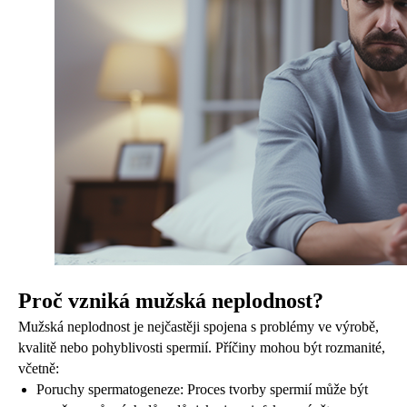
Proč vzniká mužská neplodnost?
Mužská neplodnost je nejčastěji spojena s problémy ve výrobě,
kvalitě nebo pohyblivosti spermií. Příčiny mohou být rozmanité,
včetně:
Poruchy spermatogeneze: Proces tvorby spermií může být