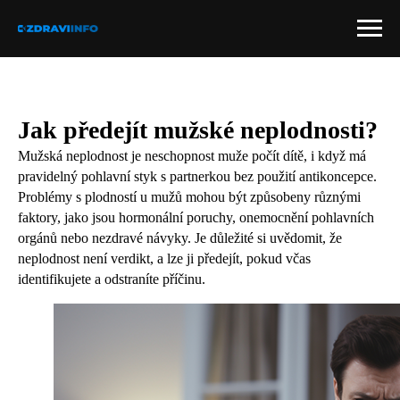
Jak předejít mužské neplodnosti?
Mužská neplodnost je neschopnost muže počít dítě, i když má
pravidelný pohlavní styk s partnerkou bez použití antikoncepce.
Problémy s plodností u mužů mohou být způsobeny různými
faktory, jako jsou hormonální poruchy, onemocnění pohlavních
orgánů nebo nezdravé návyky. Je důležité si uvědomit, že
neplodnost není verdikt, a lze ji předejít, pokud včas
identifikujete a odstraníte příčinu.