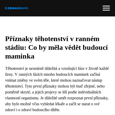
Příznaky těhotenství v ranném
stádiu: Co by měla vědět budoucí
maminka
Těhotenství je nesmírně důležitá a vzrušující fáze v životě každé
ženy. V ranných fázích mnoho budoucích maminek začíná
vnímat změny ve svém těle, které mohou naznačovat nástup
těhotenství. Tyto první příznaky mohou být buď zřejmé, nebo
poměrně skryté, a jejich projevy se liší podle individuálních
vlastností organismu. Je důležité umět rozpoznat první příznaky,
aby bylo možné včas vyhledat lékaře a začít se starat o své
zdraví i o zdraví budoucího dítěte.