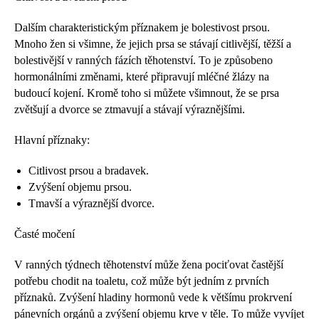
Dalším charakteristickým příznakem je bolestivost prsou.
Mnoho žen si všimne, že jejich prsa se stávají citlivější, těžší a
bolestivější v ranných fázích těhotenství. To je způsobeno
hormonálními změnami, které připravují mléčné žlázy na
budoucí kojení. Kromě toho si můžete všimnout, že se prsa
zvětšují a dvorce se ztmavují a stávají výraznějšími.
Hlavní příznaky:
Citlivost prsou a bradavek.
Zvýšení objemu prsou.
Tmavší a výraznější dvorce.
Časté močení
V ranných týdnech těhotenství může žena pociťovat častější
potřebu chodit na toaletu, což může být jedním z prvních
příznaků. Zvýšení hladiny hormonů vede k většímu prokrvení
pánevních orgánů a zvýšení objemu krve v těle. To může vyvíjet