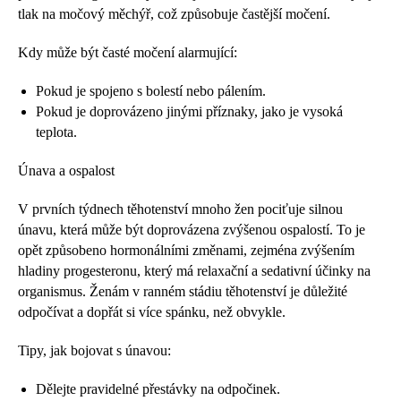
tlak na močový měchýř, což způsobuje častější močení.
Kdy může být časté močení alarmující:
Pokud je spojeno s bolestí nebo pálením.
Pokud je doprovázeno jinými příznaky, jako je vysoká
teplota.
Únava a ospalost
V prvních týdnech těhotenství mnoho žen pociťuje silnou
únavu, která může být doprovázena zvýšenou ospalostí. To je
opět způsobeno hormonálními změnami, zejména zvýšením
hladiny progesteronu, který má relaxační a sedativní účinky na
organismus. Ženám v ranném stádiu těhotenství je důležité
odpočívat a dopřát si více spánku, než obvykle.
Tipy, jak bojovat s únavou:
Dělejte pravidelné přestávky na odpočinek.