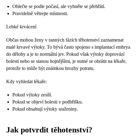
Oblečte se podle počasí, ale vyhněte se přehřátí.
Pravidelně větrejte místnosti.
Lehké krvácení
Občas mohou ženy v ranných fázích těhotenství zaznamenat
malé krvavé výtoky. To bývá často spojeno s implantací embrya
do dělohy a je to normální jev. Pokud však výtoky doprovází
bolesti nebo se stanou hojnějšími, je nutné se obrátit na lékaře,
protože to může být známkou hrozby potratu.
Kdy vyhledat lékaře:
Pokud výtoky zesílí.
Pokud se objeví bolesti v podbřišku.
Pokud obsahují výtoky sraženiny.
Jak potvrdit těhotenství?