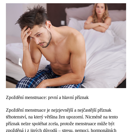
Zpoždění menstruace: první a hlavní příznak
Zpoždění menstruace je nejzjevnější a nejčastější příznak
těhotenství, na který většina žen upozorní. Nicméně na tento
příznak nelze spoléhat zcela, protože menstruace může být
zpožděná i z jiných důvodů – stresu, nemoci, hormonálních