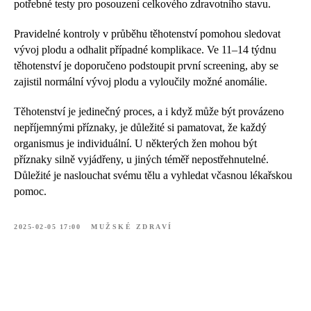
potřebné testy pro posouzení celkového zdravotního stavu.
Pravidelné kontroly v průběhu těhotenství pomohou sledovat
vývoj plodu a odhalit případné komplikace. Ve 11–14 týdnu
těhotenství je doporučeno podstoupit první screening, aby se
zajistil normální vývoj plodu a vyloučily možné anomálie.
Těhotenství je jedinečný proces, a i když může být provázeno
nepříjemnými příznaky, je důležité si pamatovat, že každý
organismus je individuální. U některých žen mohou být
příznaky silně vyjádřeny, u jiných téměř nepostřehnutelné.
Důležité je naslouchat svému tělu a vyhledat včasnou lékařskou
pomoc.
2025-02-05 17:00
MUŽSKÉ ZDRAVÍ