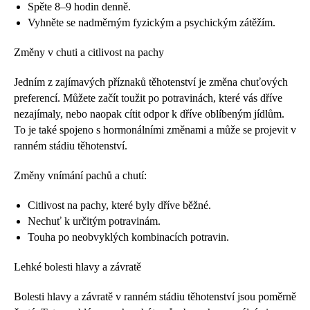
Spěte 8–9 hodin denně.
Vyhněte se nadměrným fyzickým a psychickým zátěžím.
Změny v chuti a citlivost na pachy
Jedním z zajímavých příznaků těhotenství je změna chuťových
preferencí. Můžete začít toužit po potravinách, které vás dříve
nezajímaly, nebo naopak cítit odpor k dříve oblíbeným jídlům.
To je také spojeno s hormonálními změnami a může se projevit v
ranném stádiu těhotenství.
Změny vnímání pachů a chutí:
Citlivost na pachy, které byly dříve běžné.
Nechuť k určitým potravinám.
Touha po neobvyklých kombinacích potravin.
Lehké bolesti hlavy a závratě
Bolesti hlavy a závratě v ranném stádiu těhotenství jsou poměrně