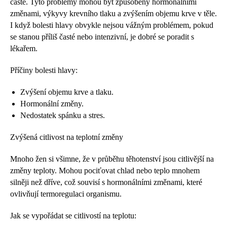
časté. Tyto problémy mohou být způsobeny hormonálními
změnami, výkyvy krevního tlaku a zvýšením objemu krve v těle.
I když bolesti hlavy obvykle nejsou vážným problémem, pokud
se stanou příliš časté nebo intenzivní, je dobré se poradit s
lékařem.
Příčiny bolesti hlavy:
Zvýšení objemu krve a tlaku.
Hormonální změny.
Nedostatek spánku a stres.
Zvýšená citlivost na teplotní změny
Mnoho žen si všimne, že v průběhu těhotenství jsou citlivější na
změny teploty. Mohou pociťovat chlad nebo teplo mnohem
silněji než dříve, což souvisí s hormonálními změnami, které
ovlivňují termoregulaci organismu.
Jak se vypořádat se citlivostí na teplotu: