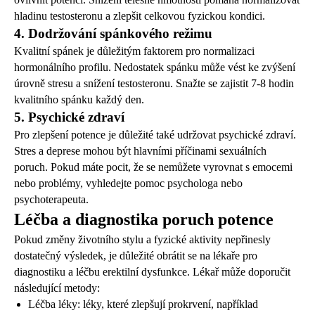
hladinu testosteronu a zlepšit celkovou fyzickou kondici.
4. Dodržování spánkového režimu
Kvalitní spánek je důležitým faktorem pro normalizaci
hormonálního profilu. Nedostatek spánku může vést ke zvýšení
úrovně stresu a snížení testosteronu. Snažte se zajistit 7-8 hodin
kvalitního spánku každý den.
5. Psychické zdraví
Pro zlepšení potence je důležité také udržovat psychické zdraví.
Stres a deprese mohou být hlavními příčinami sexuálních
poruch. Pokud máte pocit, že se nemůžete vyrovnat s emocemi
nebo problémy, vyhledejte pomoc psychologa nebo
psychoterapeuta.
Léčba a diagnostika poruch potence
Pokud změny životního stylu a fyzické aktivity nepřinesly
dostatečný výsledek, je důležité obrátit se na lékaře pro
diagnostiku a léčbu erektilní dysfunkce. Lékař může doporučit
následující metody:
Léčba léky: léky, které zlepšují prokrvení, například