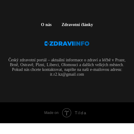
O nás
Zdravotní články
Český zdravotní portál – aktuální informace o zdraví a léčbě v Praze,
Brně, Ostravě, Plzni, Liberci, Olomouci a dalších velkých městech.
Pokud nás chcete kontaktovat, napište na naši e-mailovou adresu:
it.r2.kz@gmail.com
Tilda
Made on