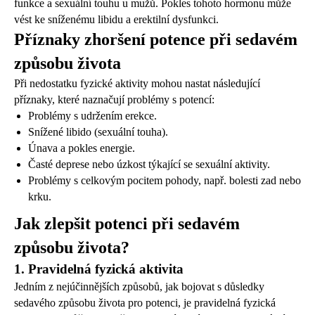
funkce a sexuální touhu u mužů. Pokles tohoto hormonu může
vést ke sníženému libidu a erektilní dysfunkci.
Příznaky zhoršení potence při sedavém
způsobu života
Při nedostatku fyzické aktivity mohou nastat následující
příznaky, které naznačují problémy s potencí:
Problémy s udržením erekce.
Snížené libido (sexuální touha).
Únava a pokles energie.
Časté deprese nebo úzkost týkající se sexuální aktivity.
Problémy s celkovým pocitem pohody, např. bolesti zad nebo
krku.
Jak zlepšit potenci při sedavém
způsobu života?
1. Pravidelná fyzická aktivita
Jedním z nejúčinnějších způsobů, jak bojovat s důsledky
sedavého způsobu života pro potenci, je pravidelná fyzická