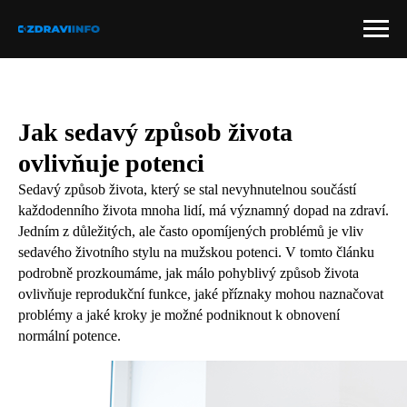
Jak sedavý způsob života
ovlivňuje potenci
Sedavý způsob života, který se stal nevyhnutelnou součástí
každodenního života mnoha lidí, má významný dopad na zdraví.
Jedním z důležitých, ale často opomíjených problémů je vliv
sedavého životního stylu na mužskou potenci. V tomto článku
podrobně prozkoumáme, jak málo pohyblivý způsob života
ovlivňuje reprodukční funkce, jaké příznaky mohou naznačovat
problémy a jaké kroky je možné podniknout k obnovení
normální potence.