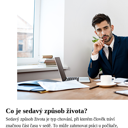
Co je sedavý způsob života?
Sedavý způsob života je typ chování, při kterém člověk tráví
značnou část času v sedě. To může zahrnovat práci u počítače,