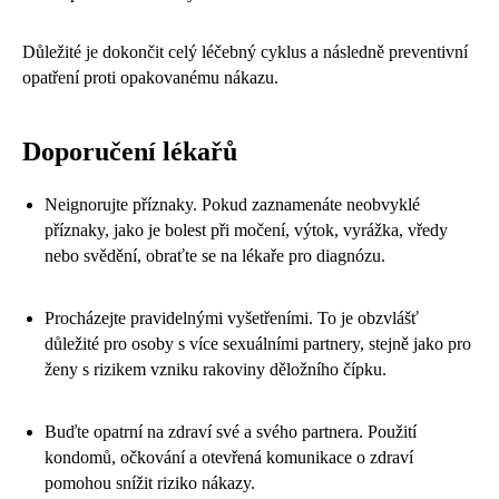
Důležité je dokončit celý léčebný cyklus a následně preventivní
opatření proti opakovanému nákazu.
Doporučení lékařů
Neignorujte příznaky. Pokud zaznamenáte neobvyklé
příznaky, jako je bolest při močení, výtok, vyrážka, vředy
nebo svědění, obraťte se na lékaře pro diagnózu.
Procházejte pravidelnými vyšetřeními. To je obzvlášť
důležité pro osoby s více sexuálními partnery, stejně jako pro
ženy s rizikem vzniku rakoviny děložního čípku.
Buďte opatrní na zdraví své a svého partnera. Použití
kondomů, očkování a otevřená komunikace o zdraví
pomohou snížit riziko nákazy.