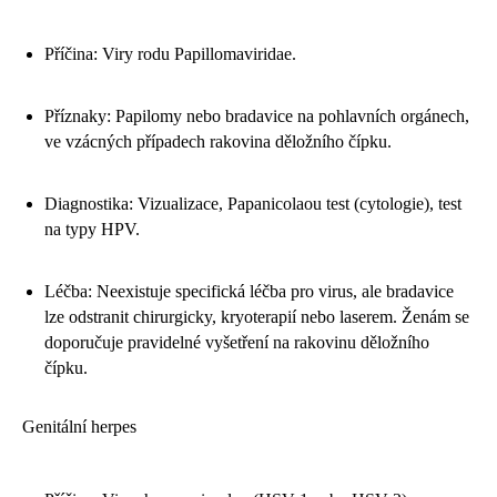
Příčina: Viry rodu Papillomaviridae.
Příznaky: Papilomy nebo bradavice na pohlavních orgánech,
ve vzácných případech rakovina děložního čípku.
Diagnostika: Vizualizace, Papanicolaou test (cytologie), test
na typy HPV.
Léčba: Neexistuje specifická léčba pro virus, ale bradavice
lze odstranit chirurgicky, kryoterapií nebo laserem. Ženám se
doporučuje pravidelné vyšetření na rakovinu děložního
čípku.
Genitální herpes