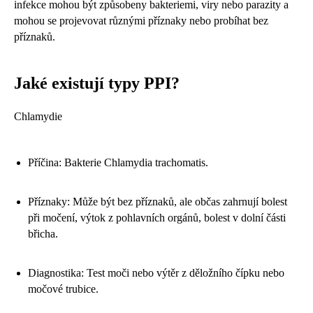
infekce mohou být způsobeny bakteriemi, viry nebo parazity a
mohou se projevovat různými příznaky nebo probíhat bez
příznaků.
Jaké existují typy PPI?
Chlamydie
Příčina: Bakterie Chlamydia trachomatis.
Příznaky: Může být bez příznaků, ale občas zahrnují bolest
při močení, výtok z pohlavních orgánů, bolest v dolní části
břicha.
Diagnostika: Test moči nebo výtěr z děložního čípku nebo
močové trubice.