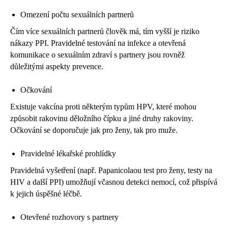
Omezení počtu sexuálních partnerů
Čím více sexuálních partnerů člověk má, tím vyšší je riziko
nákazy PPI. Pravidelné testování na infekce a otevřená
komunikace o sexuálním zdraví s partnery jsou rovněž
důležitými aspekty prevence.
Očkování
Existuje vakcína proti některým typům HPV, které mohou
způsobit rakovinu děložního čípku a jiné druhy rakoviny.
Očkování se doporučuje jak pro ženy, tak pro muže.
Pravidelné lékařské prohlídky
Pravidelná vyšetření (např. Papanicolaou test pro ženy, testy na
HIV a další PPI) umožňují včasnou detekci nemocí, což přispívá
k jejich úspěšné léčbě.
Otevřené rozhovory s partnery