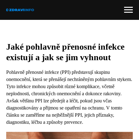
Jaké pohlavně přenosné infekce
existují a jak se jim vyhnout
Pohlavně přenosné infekce (PPI) představují skupinu
onemocnění, která se přenášejí nechráněným pohlavním stykem.
Tyto infekce mohou způsobit různé komplikace, včetně
neplodnosti, chronických onemocnění a dokonce rakoviny.
Avšak většinu PPI lze předejít a léčit, pokud jsou včas
diagnostikovány a přijmou se opatření na ochranu. V tomto
článku se zaměříme na nejběžnější PPI, jejich příznaky,
diagnostiku, léčbu a způsoby prevence.