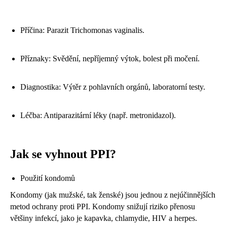
Příčina: Parazit Trichomonas vaginalis.
Příznaky: Svědění, nepříjemný výtok, bolest při močení.
Diagnostika: Výtěr z pohlavních orgánů, laboratorní testy.
Léčba: Antiparazitární léky (např. metronidazol).
Jak se vyhnout PPI?
Použití kondomů
Kondomy (jak mužské, tak ženské) jsou jednou z nejúčinnějších
metod ochrany proti PPI. Kondomy snižují riziko přenosu
většiny infekcí, jako je kapavka, chlamydie, HIV a herpes.