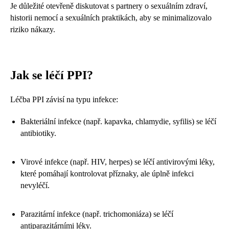
Je důležité otevřeně diskutovat s partnery o sexuálním zdraví,
historii nemocí a sexuálních praktikách, aby se minimalizovalo
riziko nákazy.
Jak se léčí PPI?
Léčba PPI závisí na typu infekce:
Bakteriální infekce (např. kapavka, chlamydie, syfilis) se léčí
antibiotiky.
Virové infekce (např. HIV, herpes) se léčí antivirovými léky,
které pomáhají kontrolovat příznaky, ale úplně infekci
nevyléčí.
Parazitární infekce (např. trichomoniáza) se léčí
antiparazitárními léky.