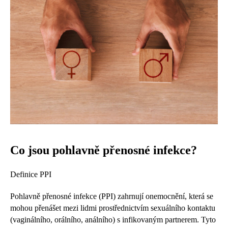
Co jsou pohlavně přenosné infekce?
Definice PPI
Pohlavně přenosné infekce (PPI) zahrnují onemocnění, která se
mohou přenášet mezi lidmi prostřednictvím sexuálního kontaktu
(vaginálního, orálního, análního) s infikovaným partnerem. Tyto