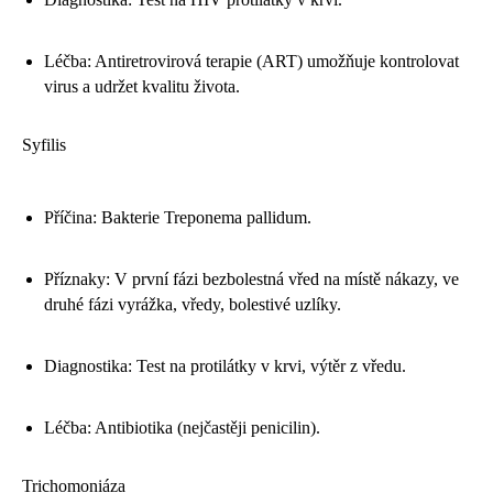
Léčba: Antiretrovirová terapie (ART) umožňuje kontrolovat
virus a udržet kvalitu života.
Syfilis
Příčina: Bakterie Treponema pallidum.
Příznaky: V první fázi bezbolestná vřed na místě nákazy, ve
druhé fázi vyrážka, vředy, bolestivé uzlíky.
Diagnostika: Test na protilátky v krvi, výtěr z vředu.
Léčba: Antibiotika (nejčastěji penicilin).
Trichomoniáza