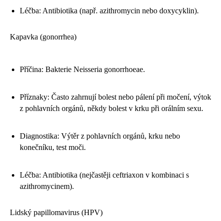
Léčba: Antibiotika (např. azithromycin nebo doxycyklin).
Kapavka (gonorrhea)
Příčina: Bakterie Neisseria gonorrhoeae.
Příznaky: Často zahrnují bolest nebo pálení při močení, výtok
z pohlavních orgánů, někdy bolest v krku při orálním sexu.
Diagnostika: Výtěr z pohlavních orgánů, krku nebo
konečníku, test moči.
Léčba: Antibiotika (nejčastěji ceftriaxon v kombinaci s
azithromycinem).
Lidský papillomavirus (HPV)