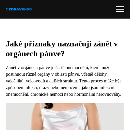
Jaké příznaky naznačují zánět v
orgánech pánve?
Zánět v orgánech pánve je časté onemocnění, které může
postihnout různé orgány v oblasti pánve, včetně dělohy,
vaječníků, vejcovodů a dalších struktur. Tento proces může být
způsoben infekcí, úrazy nebo nemocemi, jako jsou infekční
onemocnění, chronické nemoci nebo hormonální nerovnováhy.