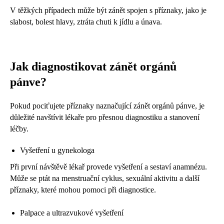
V těžkých případech může být zánět spojen s příznaky, jako je
slabost, bolest hlavy, ztráta chuti k jídlu a únava.
Jak diagnostikovat zánět orgánů
pánve?
Pokud pociťujete příznaky naznačující zánět orgánů pánve, je
důležité navštívit lékaře pro přesnou diagnostiku a stanovení
léčby.
Vyšetření u gynekologa
Při první návštěvě lékař provede vyšetření a sestaví anamnézu.
Může se ptát na menstruační cyklus, sexuální aktivitu a další
příznaky, které mohou pomoci při diagnostice.
Palpace a ultrazvukové vyšetření