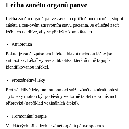
Léčba zánětu orgánů pánve
Léčba zánětu orgánů pánve závisí na příčině onemocnění, stupni
zánětu a celkovém zdravotním stavu pacienta. Je důležité začít
léčbu co nejdříve, aby se předešlo komplikacím.
Antibiotika
Pokud je zánět způsoben infekcí, hlavní metodou léčby jsou
antibiotika. Lékař vybere antibiotika, která účinně bojují s
identifikovanou infekcí.
Protizánětlivé léky
Protizánětlivé léky mohou pomoci snížit zánět a zmírnit bolest.
Tyto léky mohou být podávány ve formě tablet nebo místních
přípravků (například vaginálních čípků).
Hormonální terapie
V některých případech je zánět orgánů pánve spojen s