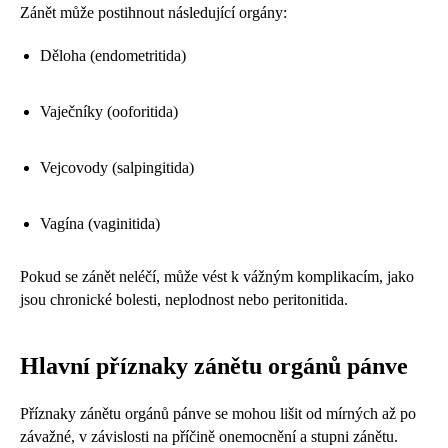
Zánět může postihnout následující orgány:
Děloha (endometritida)
Vaječníky (ooforitida)
Vejcovody (salpingitida)
Vagína (vaginitida)
Pokud se zánět neléčí, může vést k vážným komplikacím, jako
jsou chronické bolesti, neplodnost nebo peritonitida.
Hlavní příznaky zánětu orgánů pánve
Příznaky zánětu orgánů pánve se mohou lišit od mírných až po
závažné, v závislosti na příčině onemocnění a stupni zánětu.