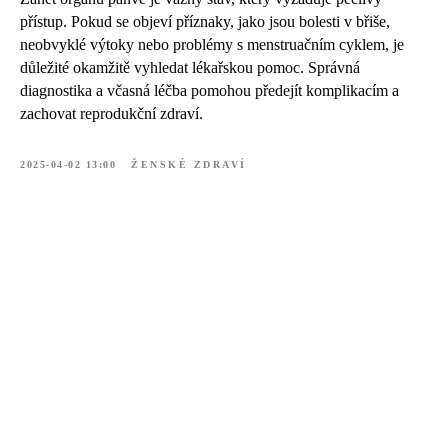
přístup. Pokud se objeví příznaky, jako jsou bolesti v břiše,
neobvyklé výtoky nebo problémy s menstruačním cyklem, je
důležité okamžitě vyhledat lékařskou pomoc. Správná
diagnostika a včasná léčba pomohou předejít komplikacím a
zachovat reprodukční zdraví.
2025-04-02 13:00
ŽENSKÉ ZDRAVÍ