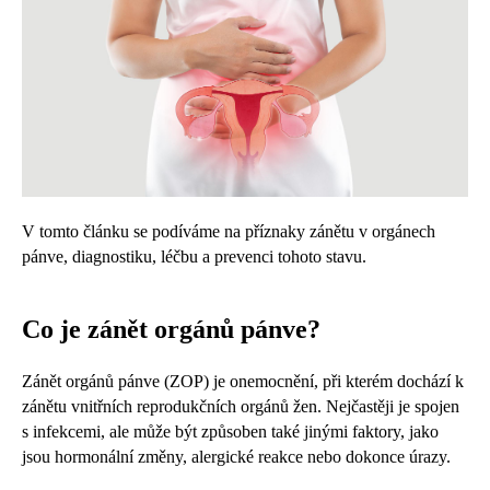
V tomto článku se podíváme na příznaky zánětu v orgánech
pánve, diagnostiku, léčbu a prevenci tohoto stavu.
Co je zánět orgánů pánve?
Zánět orgánů pánve (ZOP) je onemocnění, při kterém dochází k
zánětu vnitřních reprodukčních orgánů žen. Nejčastěji je spojen
s infekcemi, ale může být způsoben také jinými faktory, jako
jsou hormonální změny, alergické reakce nebo dokonce úrazy.