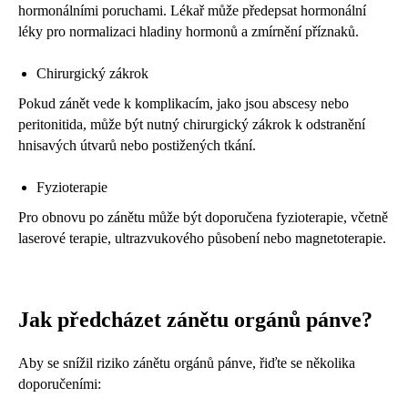
hormonálními poruchami. Lékař může předepsat hormonální
léky pro normalizaci hladiny hormonů a zmírnění příznaků.
Chirurgický zákrok
Pokud zánět vede k komplikacím, jako jsou abscesy nebo
peritonitida, může být nutný chirurgický zákrok k odstranění
hnisavých útvarů nebo postižených tkání.
Fyzioterapie
Pro obnovu po zánětu může být doporučena fyzioterapie, včetně
laserové terapie, ultrazvukového působení nebo magnetoterapie.
Jak předcházet zánětu orgánů pánve?
Aby se snížil riziko zánětu orgánů pánve, řiďte se několika
doporučeními: