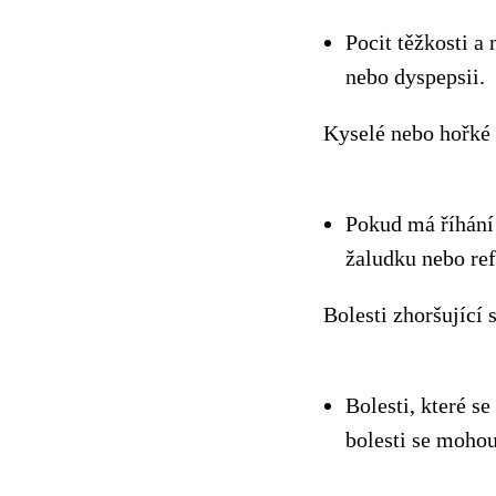
Pocit těžkosti a
nebo dyspepsii.
Kyselé nebo hořké 
Pokud má říhání
žaludku nebo ref
Bolesti zhoršující s
Bolesti, které s
bolesti se mohou