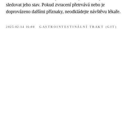
sledovat jeho stav. Pokud zvracení přetrvává nebo je
doprovázeno dalšími příznaky, neodkládejte návštěvu lékaře.
2025-02-14 16:00
GASTROINTESTINÁLNÍ TRAKT (GIT)