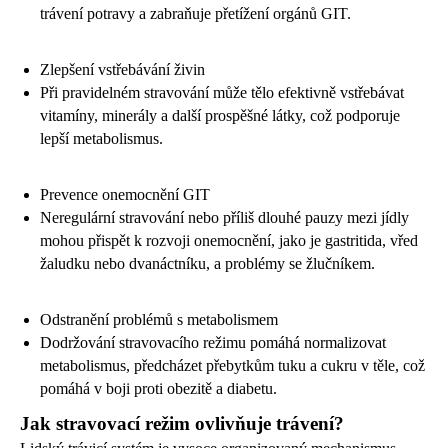
trávení potravy a zabraňuje přetížení orgánů GIT.
Zlepšení vstřebávání živin
Při pravidelném stravování může tělo efektivně vstřebávat
vitamíny, minerály a další prospěšné látky, což podporuje
lepší metabolismus.
Prevence onemocnění GIT
Neregulární stravování nebo příliš dlouhé pauzy mezi jídly
mohou přispět k rozvoji onemocnění, jako je gastritida, vřed
žaludku nebo dvanáctníku, a problémy se žlučníkem.
Odstranění problémů s metabolismem
Dodržování stravovacího režimu pomáhá normalizovat
metabolismus, předcházet přebytkům tuku a cukru v těle, což
pomáhá v boji proti obezitě a diabetu.
Jak stravovací režim ovlivňuje trávení?