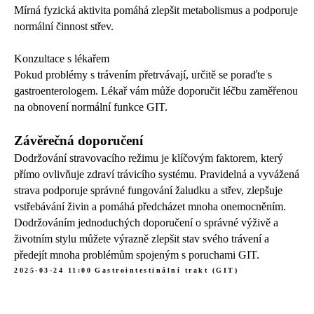
Mírná fyzická aktivita pomáhá zlepšit metabolismus a podporuje
normální činnost střev.
Konzultace s lékařem
Pokud problémy s trávením přetrvávají, určitě se poraďte s
gastroenterologem. Lékař vám může doporučit léčbu zaměřenou
na obnovení normální funkce GIT.
Závěrečná doporučení
Dodržování stravovacího režimu je klíčovým faktorem, který
přímo ovlivňuje zdraví trávicího systému. Pravidelná a vyvážená
strava podporuje správné fungování žaludku a střev, zlepšuje
vstřebávání živin a pomáhá předcházet mnoha onemocněním.
Dodržováním jednoduchých doporučení o správné výživě a
životním stylu můžete výrazně zlepšit stav svého trávení a
předejít mnoha problémům spojeným s poruchami GIT.
2025-03-24 11:00
Gastrointestinální trakt (GIT)