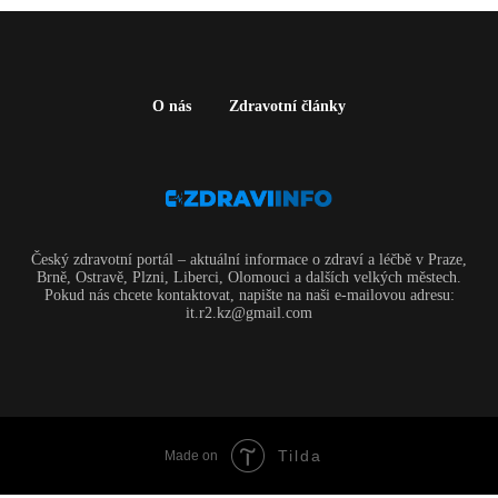
O nás
Zdravotní články
Český zdravotní portál – aktuální informace o zdraví a léčbě v Praze,
Brně, Ostravě, Plzni, Liberci, Olomouci a dalších velkých městech.
Pokud nás chcete kontaktovat, napište na naši e-mailovou adresu:
it.r2.kz@gmail.com
Tilda
Made on