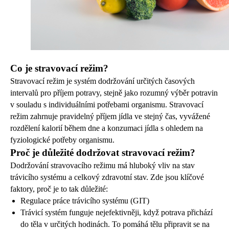
Co je stravovací režim?
Stravovací režim je systém dodržování určitých časových
intervalů pro příjem potravy, stejně jako rozumný výběr potravin
v souladu s individuálními potřebami organismu. Stravovací
režim zahrnuje pravidelný příjem jídla ve stejný čas, vyvážené
rozdělení kalorií během dne a konzumaci jídla s ohledem na
fyziologické potřeby organismu.
Proč je důležité dodržovat stravovací režim?
Dodržování stravovacího režimu má hluboký vliv na stav
trávicího systému a celkový zdravotní stav. Zde jsou klíčové
faktory, proč je to tak důležité:
Regulace práce trávicího systému (GIT)
Trávicí systém funguje nejefektivněji, když potrava přichází
do těla v určitých hodinách. To pomáhá tělu připravit se na