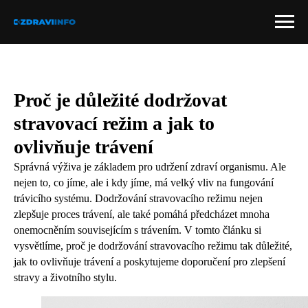
Proč je důležité dodržovat
stravovací režim a jak to
ovlivňuje trávení
Správná výživa je základem pro udržení zdraví organismu. Ale
nejen to, co jíme, ale i kdy jíme, má velký vliv na fungování
trávicího systému. Dodržování stravovacího režimu nejen
zlepšuje proces trávení, ale také pomáhá předcházet mnoha
onemocněním souvisejícím s trávením. V tomto článku si
vysvětlíme, proč je dodržování stravovacího režimu tak důležité,
jak to ovlivňuje trávení a poskytujeme doporučení pro zlepšení
stravy a životního stylu.