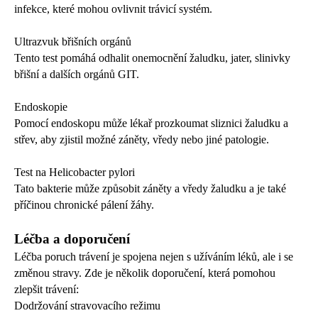
infekce, které mohou ovlivnit trávicí systém.
Ultrazvuk břišních orgánů
Tento test pomáhá odhalit onemocnění žaludku, jater, slinivky
břišní a dalších orgánů GIT.
Endoskopie
Pomocí endoskopu může lékař prozkoumat sliznici žaludku a
střev, aby zjistil možné záněty, vředy nebo jiné patologie.
Test na Helicobacter pylori
Tato bakterie může způsobit záněty a vředy žaludku a je také
příčinou chronické pálení žáhy.
Léčba a doporučení
Léčba poruch trávení je spojena nejen s užíváním léků, ale i se
změnou stravy. Zde je několik doporučení, která pomohou
zlepšit trávení:
Dodržování stravovacího režimu