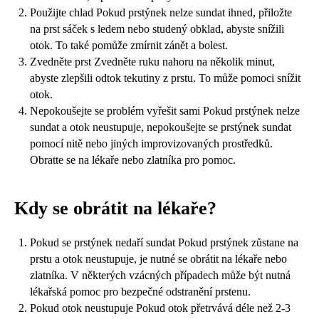
Použijte chlad Pokud prstýnek nelze sundat ihned, přiložte
na prst sáček s ledem nebo studený obklad, abyste snížili
otok. To také pomůže zmírnit zánět a bolest.
Zvedněte prst Zvedněte ruku nahoru na několik minut,
abyste zlepšili odtok tekutiny z prstu. To může pomoci snížit
otok.
Nepokoušejte se problém vyřešit sami Pokud prstýnek nelze
sundat a otok neustupuje, nepokoušejte se prstýnek sundat
pomocí nitě nebo jiných improvizovaných prostředků.
Obratte se na lékaře nebo zlatníka pro pomoc.
Kdy se obrátit na lékaře?
Pokud se prstýnek nedaří sundat Pokud prstýnek zůstane na
prstu a otok neustupuje, je nutné se obrátit na lékaře nebo
zlatníka. V některých vzácných případech může být nutná
lékařská pomoc pro bezpečné odstranění prstenu.
Pokud otok neustupuje Pokud otok přetrvává déle než 2-3