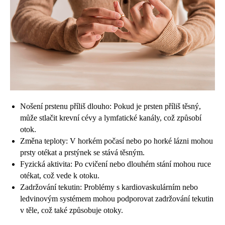
Nošení prstenu příliš dlouho: Pokud je prsten příliš těsný,
může stlačit krevní cévy a lymfatické kanály, což způsobí
otok.
Změna teploty: V horkém počasí nebo po horké lázni mohou
prsty otékat a prstýnek se stává těsným.
Fyzická aktivita: Po cvičení nebo dlouhém stání mohou ruce
otékat, což vede k otoku.
Zadržování tekutin: Problémy s kardiovaskulárním nebo
ledvinovým systémem mohou podporovat zadržování tekutin
v těle, což také způsobuje otoky.