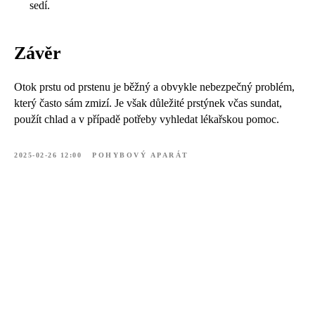
sedí.
Závěr
Otok prstu od prstenu je běžný a obvykle nebezpečný problém,
který často sám zmizí. Je však důležité prstýnek včas sundat,
použít chlad a v případě potřeby vyhledat lékařskou pomoc.
2025-02-26 12:00
POHYBOVÝ APARÁT