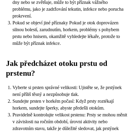
dny nebo se zvětšuje, může to být příznak vážného
problému, jako je zadržování tekutin, infekce nebo porucha
prokrvení.
Pokud se objeví jiné příznaky Pokud je otok doprovázen
silnou bolestí, zarudnutím, horkem, problémy s pohybem
prstu nebo hnisem, okamžitě vyhledejte lékaře, protože to
může být příznak infekce.
Jak předcházet otoku prstu od
prstenu?
Vyberte si prsten správné velikosti: Ujistěte se, že prstýnek
není příliš těsný a nezpůsobuje tlak.
Sundejte prsten v horkém počasí: Když prsty roztékají
horkem, sundejte šperky, abyste předešli otokům.
Pravidelně kontrolujte velikost prstenu: Prsty se mohou měnit
v závislosti na ročním období, úrovni aktivity nebo
zdravotním stavu, takže je důležité sledovat, jak prstýnek