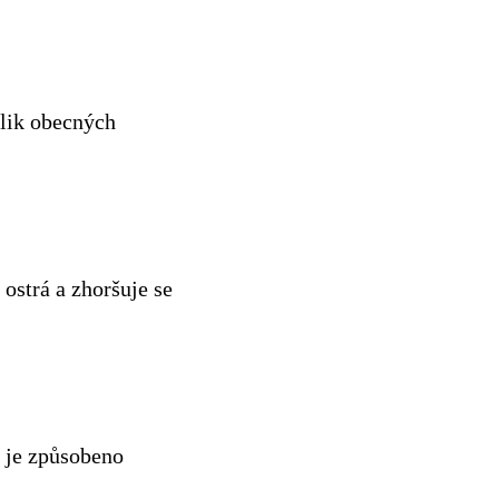
olik obecných
 ostrá a zhoršuje se
o je způsobeno