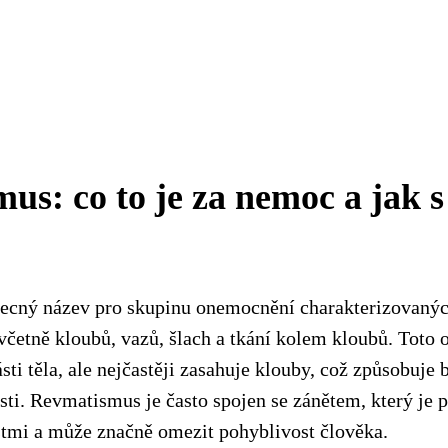
s: co to je za nemoc a jak s
ecný název pro skupinu onemocnění charakterizovaný
 včetně kloubů, vazů, šlach a tkání kolem kloubů. Tot
sti těla, ale nejčastěji zasahuje klouby, což způsobuje b
ti. Revmatismus je často spojen se zánětem, který je 
tmi a může značně omezit pohyblivost člověka.