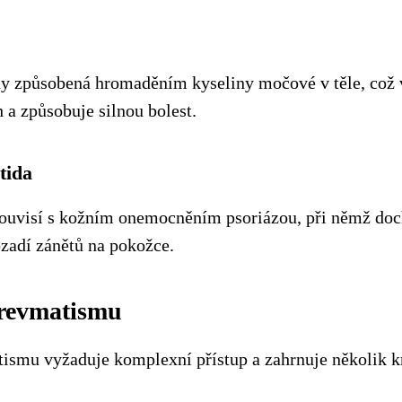
idy způsobená hromaděním kyseliny močové v těle, což 
 a způsobuje silnou bolest.
tida
ouvisí s kožním onemocněním psoriázou, při němž doc
ozadí zánětů na pokožce.
 revmatismu
ismu vyžaduje komplexní přístup a zahrnuje několik k