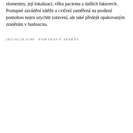
zlomeniny, její lokalizaci, věku pacienta a dalších faktorech.
Postupné zavádění zátěže a cvičení zaměřená na posílení
pomohou nejen urychlit zotavení, ale také předejít opakovaným
zraněním v budoucnu.
2025-02-28 11:00
POHYBOVÝ APARÁT