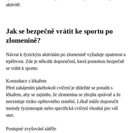
aktivitě.
Jak se bezpečně vrátit ke sportu po
zlomenině?
Návrat k fyzickým aktivitám po zlomenině vyžaduje opatrnost a
trpělivost. Zde je několik doporučení, která pomohou bezpečně
se vrátit k sportu:
Konzultace s lékařem
Před zahájením jakéhokoli cvičení je důležité se poradit s
lékařem, aby se zajistilo, že zlomenina se zhojila správně a že
neexistuje riziko opětovného zranění. Lékař může doporučit
metody fyzioterapie nebo specifická cvičení vhodná pro váš
stav.
Postupné zvyšování zátěže