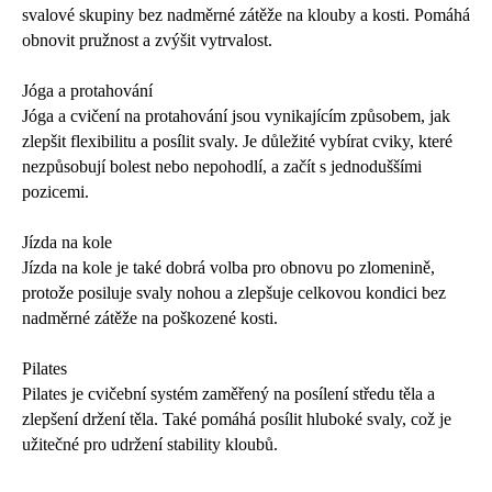
svalové skupiny bez nadměrné zátěže na klouby a kosti. Pomáhá
obnovit pružnost a zvýšit vytrvalost.
Jóga a protahování
Jóga a cvičení na protahování jsou vynikajícím způsobem, jak
zlepšit flexibilitu a posílit svaly. Je důležité vybírat cviky, které
nezpůsobují bolest nebo nepohodlí, a začít s jednoduššími
pozicemi.
Jízda na kole
Jízda na kole je také dobrá volba pro obnovu po zlomenině,
protože posiluje svaly nohou a zlepšuje celkovou kondici bez
nadměrné zátěže na poškozené kosti.
Pilates
Pilates je cvičební systém zaměřený na posílení středu těla a
zlepšení držení těla. Také pomáhá posílit hluboké svaly, což je
užitečné pro udržení stability kloubů.