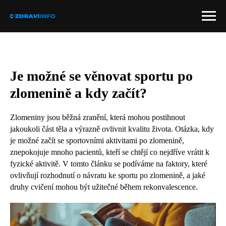
Je možné se věnovat sportu po
zlomenině a kdy začít?
Zlomeniny jsou běžná zranění, která mohou postihnout
jakoukoli část těla a výrazně ovlivnit kvalitu života. Otázka, kdy
je možné začít se sportovními aktivitami po zlomenině,
znepokojuje mnoho pacientů, kteří se chtějí co nejdříve vrátit k
fyzické aktivitě. V tomto článku se podíváme na faktory, které
ovlivňují rozhodnutí o návratu ke sportu po zlomenině, a jaké
druhy cvičení mohou být užitečné během rekonvalescence.