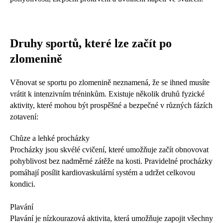
Druhy sportů, které lze začít po
zlomenině
Věnovat se sportu po zlomenině neznamená, že se ihned musíte
vrátit k intenzivním tréninkům. Existuje několik druhů fyzické
aktivity, které mohou být prospěšné a bezpečné v různých fázích
zotavení:
Chůze a lehké procházky
Procházky jsou skvélé cvičení, které umožňuje začít obnovovat
pohyblivost bez nadměrné zátěže na kosti. Pravidelné procházky
pomáhají posílit kardiovaskulární systém a udržet celkovou
kondici.
Plavání
Plavání je nízkourazová aktivita, která umožňuje zapojit všechny