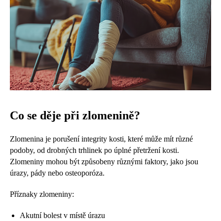
Co se děje při zlomenině?
Zlomenina je porušení integrity kosti, které může mít různé
podoby, od drobných trhlinek po úplné přetržení kosti.
Zlomeniny mohou být způsobeny různými faktory, jako jsou
úrazy, pády nebo osteoporóza.
Příznaky zlomeniny:
Akutní bolest v místě úrazu