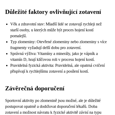
Důležité faktory ovlivňující zotavení
Věk a zdravotní stav: Mladší lidé se zotavují rychleji než
starší osoby, u kterých může být proces hojení kostí
pomalejší.
Typ zlomeniny: Otevřené zlomeniny nebo zlomeniny s více
fragmenty vyžadují delší dobu pro zotavení.
Správná výživa: Vitamíny a minerály, jako je vápník a
vitamín D, hrají klíčovou roli v procesu hojení kostí.
Pravidelná fyzická aktivita: Pravidelná, ale opatrná cvičení
přispívají k rychlejšímu zotavení a posílení kostí.
Závěrečná doporučení
Sportovní aktivity po zlomenině jsou možné, ale je důležité
postupovat opatrně a dodržovat doporučení lékařů. Doba
zotavení a možnost návratu k fyzické aktivitě závisí na typu