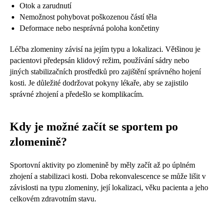
Otok a zarudnutí
Nemožnost pohybovat poškozenou částí těla
Deformace nebo nesprávná poloha končetiny
Léčba zlomeniny závisí na jejím typu a lokalizaci. Většinou je
pacientovi předepsán klidový režim, používání sádry nebo
jiných stabilizačních prostředků pro zajištění správného hojení
kosti. Je důležité dodržovat pokyny lékaře, aby se zajistilo
správné zhojení a předešlo se komplikacím.
Kdy je možné začít se sportem po
zlomenině?
Sportovní aktivity po zlomenině by měly začít až po úplném
zhojení a stabilizaci kosti. Doba rekonvalescence se může lišit v
závislosti na typu zlomeniny, její lokalizaci, věku pacienta a jeho
celkovém zdravotním stavu.