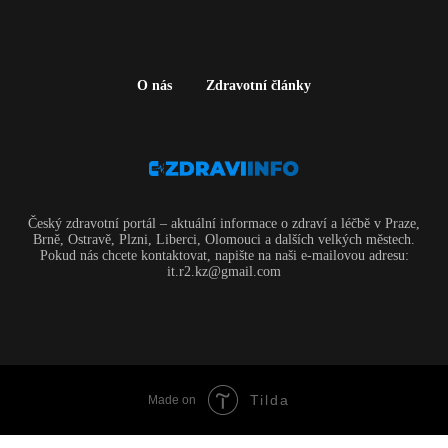
O nás
Zdravotní články
Český zdravotní portál – aktuální informace o zdraví a léčbě v Praze,
Brně, Ostravě, Plzni, Liberci, Olomouci a dalších velkých městech.
Pokud nás chcete kontaktovat, napište na naši e-mailovou adresu:
it.r2.kz@gmail.com
Tilda
Made on