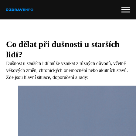
Co dělat při dušnosti u starších
lidí?
Dušnost u starších lidí může vznikat z různých důvodů, včetně
věkových změn, chronických onemocnění nebo akutních stavů.
Zde jsou hlavní situace, doporučení a rady: