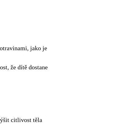
otravinami, jako je
st, že dítě dostane
it citlivost těla