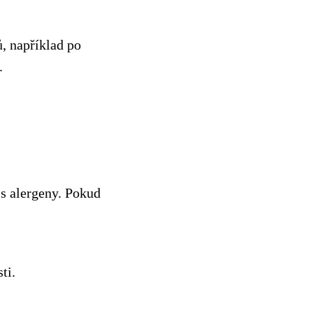
ů, například po
.
s alergeny. Pokud
ti.