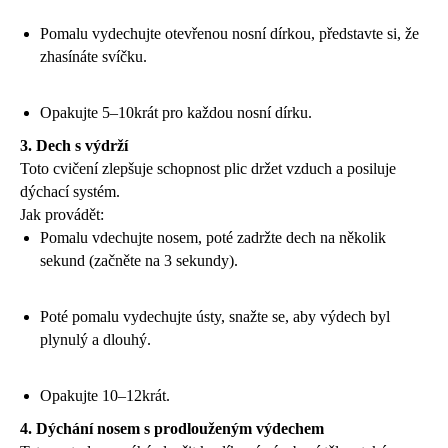
Pomalu vydechujte otevřenou nosní dírkou, představte si, že
zhasínáte svíčku.
Opakujte 5–10krát pro každou nosní dírku.
3. Dech s výdrží
Toto cvičení zlepšuje schopnost plic držet vzduch a posiluje
dýchací systém.
Jak provádět:
Pomalu vdechujte nosem, poté zadržte dech na několik
sekund (začněte na 3 sekundy).
Poté pomalu vydechujte ústy, snažte se, aby výdech byl
plynulý a dlouhý.
Opakujte 10–12krát.
4. Dýchání nosem s prodlouženým výdechem