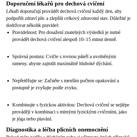
Doporučení lékařů pro dechová cvičení
Lékaři doporučují provádět dechová cvičení každý den, aby
podpořili zdraví plic a zlepšili celkový zdravotní stav. Důležité je
dodržovat několik pravidel:
Pravidelnost: Pro dosažení znatelných výsledků je nutné
provádět dechová cvičení alespoň 10–15 minut denně.
Správná postura: Cvičte s rovnou páteří a uvolněnými
rameny, abyste zajistili maximálně hluboké dýchání.
Nepřetěžujte se: Začněte s menším počtem opakování a
postupně je zvyšujte podle zvyku.
Kombinujte s fyzickou aktivitou: Dechová cvičení se nejlépe
provádějí v kombinaci s mírnými fyzickými cvičeními, jako
je jóga nebo plavání.
Diagnostika a léčba plicních onemocnění