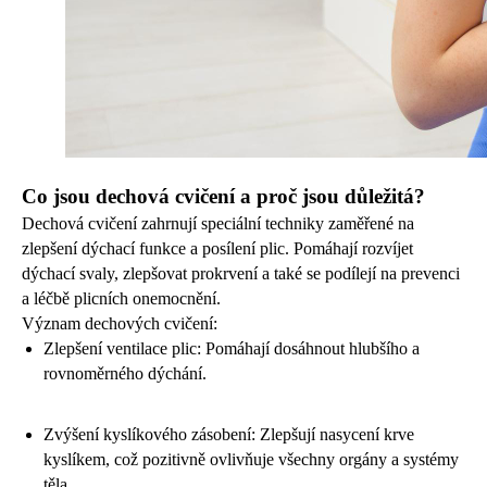
Co jsou dechová cvičení a proč jsou důležitá?
Dechová cvičení zahrnují speciální techniky zaměřené na
zlepšení dýchací funkce a posílení plic. Pomáhají rozvíjet
dýchací svaly, zlepšovat prokrvení a také se podílejí na prevenci
a léčbě plicních onemocnění.
Význam dechových cvičení:
Zlepšení ventilace plic: Pomáhají dosáhnout hlubšího a
rovnoměrného dýchání.
Zvýšení kyslíkového zásobení: Zlepšují nasycení krve
kyslíkem, což pozitivně ovlivňuje všechny orgány a systémy
těla.