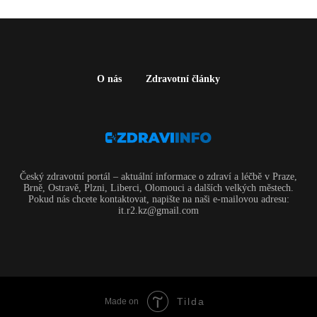
O nás
Zdravotní články
Český zdravotní portál – aktuální informace o zdraví a léčbě v Praze,
Brně, Ostravě, Plzni, Liberci, Olomouci a dalších velkých městech.
Pokud nás chcete kontaktovat, napište na naši e-mailovou adresu:
it.r2.kz@gmail.com
Tilda
Made on