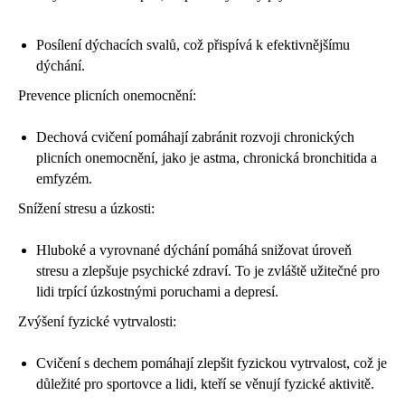
Posílení dýchacích svalů, což přispívá k efektivnějšímu
dýchání.
Prevence plicních onemocnění:
Dechová cvičení pomáhají zabránit rozvoji chronických
plicních onemocnění, jako je astma, chronická bronchitida a
emfyzém.
Snížení stresu a úzkosti:
Hluboké a vyrovnané dýchání pomáhá snižovat úroveň
stresu a zlepšuje psychické zdraví. To je zvláště užitečné pro
lidi trpící úzkostnými poruchami a depresí.
Zvýšení fyzické vytrvalosti:
Cvičení s dechem pomáhají zlepšit fyzickou vytrvalost, což je
důležité pro sportovce a lidi, kteří se věnují fyzické aktivitě.