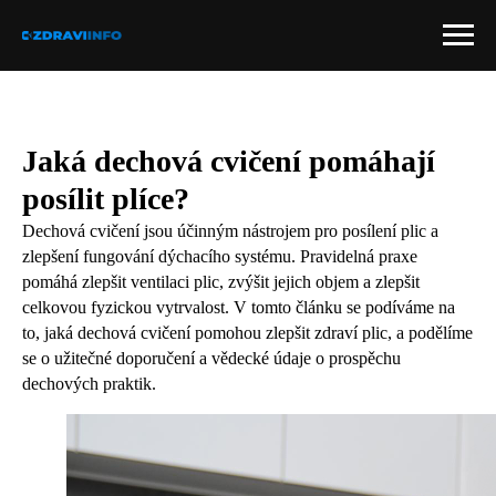
Jaká dechová cvičení pomáhají
posílit plíce?
Dechová cvičení jsou účinným nástrojem pro posílení plic a
zlepšení fungování dýchacího systému. Pravidelná praxe
pomáhá zlepšit ventilaci plic, zvýšit jejich objem a zlepšit
celkovou fyzickou vytrvalost. V tomto článku se podíváme na
to, jaká dechová cvičení pomohou zlepšit zdraví plic, a podělíme
se o užitečné doporučení a vědecké údaje o prospěchu
dechových praktik.