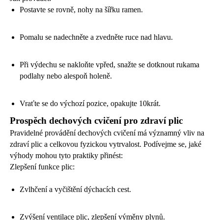
Postavte se rovně, nohy na šířku ramen.
Pomalu se nadechněte a zvedněte ruce nad hlavu.
Při výdechu se nakloňte vpřed, snažte se dotknout rukama
podlahy nebo alespoň holeně.
Vraťte se do výchozí pozice, opakujte 10krát.
Prospěch dechových cvičení pro zdraví plic
Pravidelné provádění dechových cvičení má významný vliv na
zdraví plic a celkovou fyzickou vytrvalost. Podívejme se, jaké
výhody mohou tyto praktiky přinést:
Zlepšení funkce plic:
Zvlhčení a vyčištění dýchacích cest.
Zvýšení ventilace plic, zlepšení výměny plynů.