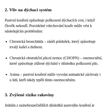
2. Vliv na dýchací systém
Pasivní kouření způsobuje poškození dýchacích cest, i když
člověk nekouří. Pravidelné vdechování kouře může vést k
následujícím problémům:
Chronická bronchitida – zánět průdušek, který způsobuje
trvalý kašel a dušnost.
Chronická obstrukční plicní nemoc (CHOPN) – onemocnění,
které způsobuje ztížené dýchání v důsledku poškození plic.
Astma – pasivní kouření může vyvolat astmatické záchvaty i
u lidí, kteří nikdy trpěli tímto onemocněním.
3. Zvýšené riziko rakoviny
Jedním z nejnebezpečnějších důsledků pasivního kouření je