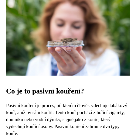
Co je to pasivní kouření?
Pasivní kouření je proces, při kterém člověk vdechuje tabákový
kouř, aniž by sám kouřil. Tento kouř pochází z hořící cigarety,
doutníku nebo vodní dýmky, stejně jako z kouře, který
vydechují kouřící osoby. Pasivní kouření zahrnuje dva typy
kouře: