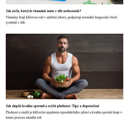
Jak určit, kterých vitamínů máte v těle nedostatek?
Vitamíny hrají klíčovou roli v udržení zdraví, podporují normální fungování všech
systémů v těle
Jak zlepšit kvalitu spermií a zvýšit plodnost: Tipy a doporučení
Plodnost u mužů je klíčovým aspektem reprodukčního zdraví a kvalita spermií hraje v
tomto procesu zásadní roli