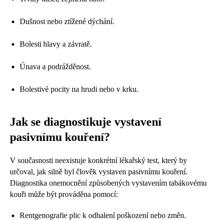
Dušnost nebo ztížené dýchání.
Bolesti hlavy a závratě.
Únava a podrážděnost.
Bolestivé pocity na hrudi nebo v krku.
Jak se diagnostikuje vystavení
pasivnímu kouření?
V současnosti neexistuje konkrétní lékařský test, který by
určoval, jak silně byl člověk vystaven pasivnímu kouření.
Diagnostika onemocnění způsobených vystavením tabákovému
kouři může být prováděna pomocí:
Rentgenografie plic k odhalení poškození nebo změn.