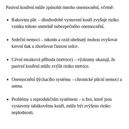
Pasivní kouření může způsobit mnoho onemocnění, včetně:
Rakovina plic – dlouhodobé vystavení kouři zvyšuje riziko
vzniku tohoto smrtelně nebezpečného onemocnění.
Srdeční nemoci – nikotin a oxid uhelnatý mohou zvyšovat
krevní tlak a zhoršovat činnost srdce.
Cévní mozková příhoda (mrtvice) – výzkumy ukazují, že
pasivní kouření může zvýšit riziko mrtvice.
Onemocnění dýchacího systému – chronické plicní nemoci a
astma.
Problémy s reprodukčním systémem – u žen, které jsou
vystaveny tabákovému kouři, může být zvýšeno riziko
neplodnosti.