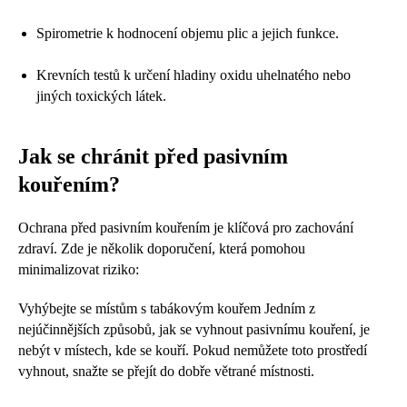
Spirometrie k hodnocení objemu plic a jejich funkce.
Krevních testů k určení hladiny oxidu uhelnatého nebo
jiných toxických látek.
Jak se chránit před pasivním
kouřením?
Ochrana před pasivním kouřením je klíčová pro zachování
zdraví. Zde je několik doporučení, která pomohou
minimalizovat riziko:
Vyhýbejte se místům s tabákovým kouřem Jedním z
nejúčinnějších způsobů, jak se vyhnout pasivnímu kouření, je
nebýt v místech, kde se kouří. Pokud nemůžete toto prostředí
vyhnout, snažte se přejít do dobře větrané místnosti.