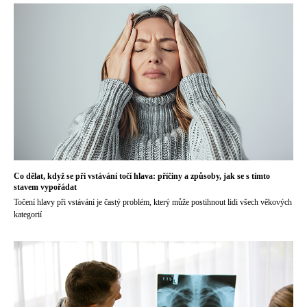
Co dělat, když se při vstávání točí hlava: příčiny a způsoby, jak se s tímto
stavem vypořádat
Točení hlavy při vstávání je častý problém, který může postihnout lidi všech věkových
kategorií