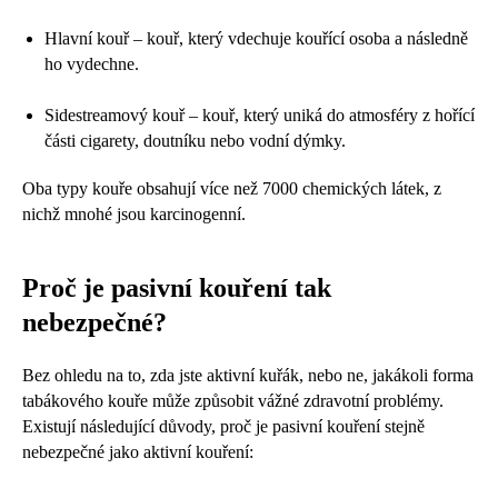
Hlavní kouř – kouř, který vdechuje kouřící osoba a následně
ho vydechne.
Sidestreamový kouř – kouř, který uniká do atmosféry z hořící
části cigarety, doutníku nebo vodní dýmky.
Oba typy kouře obsahují více než 7000 chemických látek, z
nichž mnohé jsou karcinogenní.
Proč je pasivní kouření tak
nebezpečné?
Bez ohledu na to, zda jste aktivní kuřák, nebo ne, jakákoli forma
tabákového kouře může způsobit vážné zdravotní problémy.
Existují následující důvody, proč je pasivní kouření stejně
nebezpečné jako aktivní kouření: