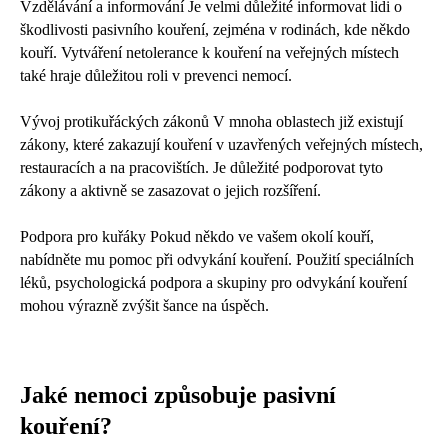
Vzdělávání a informování Je velmi důležité informovat lidi o
škodlivosti pasivního kouření, zejména v rodinách, kde někdo
kouří. Vytváření netolerance k kouření na veřejných místech
také hraje důležitou roli v prevenci nemocí.
Vývoj protikuřáckých zákonů V mnoha oblastech již existují
zákony, které zakazují kouření v uzavřených veřejných místech,
restauracích a na pracovištích. Je důležité podporovat tyto
zákony a aktivně se zasazovat o jejich rozšíření.
Podpora pro kuřáky Pokud někdo ve vašem okolí kouří,
nabídněte mu pomoc při odvykání kouření. Použití speciálních
léků, psychologická podpora a skupiny pro odvykání kouření
mohou výrazně zvýšit šance na úspěch.
Jaké nemoci způsobuje pasivní
kouření?