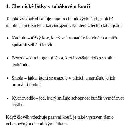
1. Chemické látky v tabákovém kouři
Tabákový kouř obsahuje mnoho chemických látek, z nichž
mnohé jsou toxické a karcinogenní. Některé z těchto látek jsou:
Kadmiu – těžký kov, který se hromadí v ledvinách a může
způsobit selhání ledvin.
Benzol – karcinogenní látka, která zvyšuje riziko vzniku
leukémie.
Smola – látka, která se usazuje v plicích a narušuje jejich
normální funkci.
Kyanovodík – jed, který snižuje schopnost buněk vyměňovat
kyslík.
Když člověk vdechuje pasivní kouř, je také vystaven těmto
nebezpečným chemickým látkám.