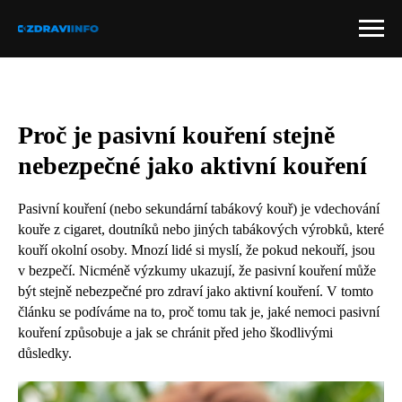
Proč je pasivní kouření stejně
nebezpečné jako aktivní kouření
Pasivní kouření (nebo sekundární tabákový kouř) je vdechování
kouře z cigaret, doutníků nebo jiných tabákových výrobků, které
kouří okolní osoby. Mnozí lidé si myslí, že pokud nekouří, jsou
v bezpečí. Nicméně výzkumy ukazují, že pasivní kouření může
být stejně nebezpečné pro zdraví jako aktivní kouření. V tomto
článku se podíváme na to, proč tomu tak je, jaké nemoci pasivní
kouření způsobuje a jak se chránit před jeho škodlivými
důsledky.