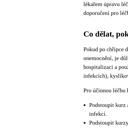
lékařem úpravu léč
doporučení pro léč
Co dělat, po
Pokud po chřipce d
onemocnění, je dů
hospitalizaci a pou
infekcích), kyslík
Pro účinnou léčbu 
Podstoupit kurz 
infekcí.
Podstoupit kurzy