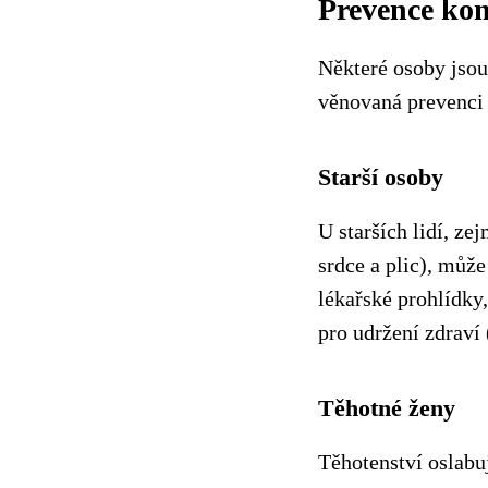
Prevence kom
Některé osoby jsou
věnovaná prevenci 
Starší osoby
U starších lidí, z
srdce a plic), můž
lékařské prohlídky,
pro udržení zdraví 
Těhotné ženy
Těhotenství oslabu