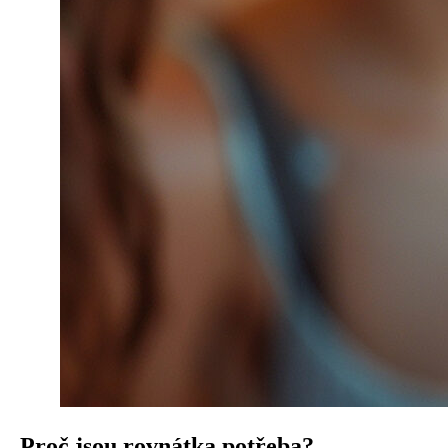
Proč jsou rovnátka potřeba?