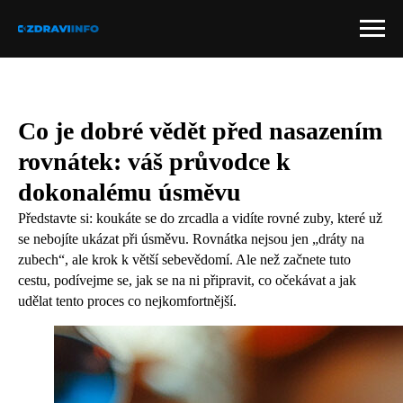
Co je dobré vědět před nasazením
rovnátek: váš průvodce k
dokonalému úsměvu
Představte si: koukáte se do zrcadla a vidíte rovné zuby, které už
se nebojíte ukázat při úsměvu. Rovnátka nejsou jen „dráty na
zubech“, ale krok k větší sebevědomí. Ale než začnete tuto
cestu, podívejme se, jak se na ni připravit, co očekávat a jak
udělat tento proces co nejkomfortnější.