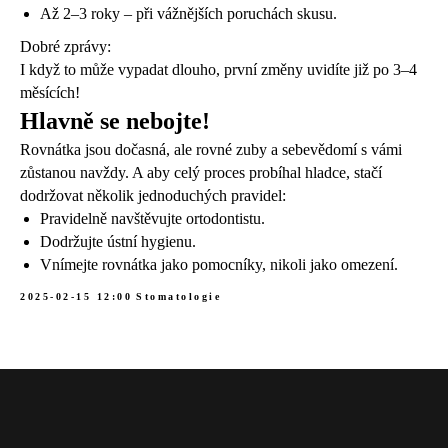
Až 2–3 roky – při vážnějších poruchách skusu.
Dobré zprávy:
I když to může vypadat dlouho, první změny uvidíte již po 3–4
měsících!
Hlavně se nebojte!
Rovnátka jsou dočasná, ale rovné zuby a sebevědomí s vámi
zůstanou navždy. A aby celý proces probíhal hladce, stačí
dodržovat několik jednoduchých pravidel:
Pravidelně navštěvujte ortodontistu.
Dodržujte ústní hygienu.
Vnímejte rovnátka jako pomocníky, nikoli jako omezení.
2025-02-15 12:00
Stomatologie