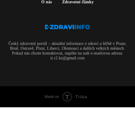
O nás
Zdravotní články
Český zdravotní portál – aktuální informace o zdraví a léčbě v Praze,
Brně, Ostravě, Plzni, Liberci, Olomouci a dalších velkých městech.
Pokud nás chcete kontaktovat, napište na naši e-mailovou adresu:
it.r2.kz@gmail.com
Tilda
Made on