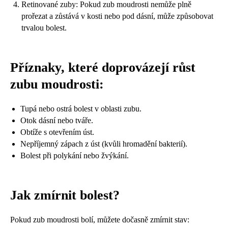
Retinované zuby: Pokud zub moudrosti nemůže plně
prořezat a zůstává v kosti nebo pod dásní, může způsobovat
trvalou bolest.
Příznaky, které doprovázejí růst
zubu moudrosti:
Tupá nebo ostrá bolest v oblasti zubu.
Otok dásní nebo tváře.
Obtíže s otevřením úst.
Nepříjemný zápach z úst (kvůli hromadění bakterií).
Bolest při polykání nebo žvýkání.
Jak zmírnit bolest?
Pokud zub moudrosti bolí, můžete dočasně zmírnit stav: