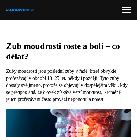
Zub moudrosti roste a bolí – co
dělat?
Zuby moudrosti jsou poslední zuby v řadě, které obvykle
prořezávají v období 18–25 let, někdy i později. Tyto zuby
dostaly své jméno, protože se objevují v dospělejším věku, kdy
se předpokládá, že člověk získává větší moudrost. Nicméně
jejich prořezávání často provází nepohodlí a bolest.