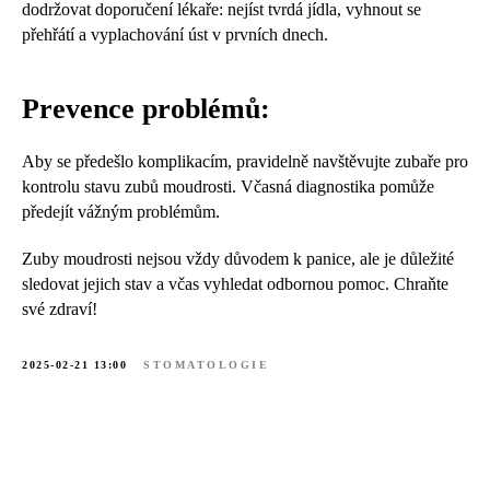
dodržovat doporučení lékaře: nejíst tvrdá jídla, vyhnout se
přehřátí a vyplachování úst v prvních dnech.
Prevence problémů:
Aby se předešlo komplikacím, pravidelně navštěvujte zubaře pro
kontrolu stavu zubů moudrosti. Včasná diagnostika pomůže
předejít vážným problémům.
Zuby moudrosti nejsou vždy důvodem k panice, ale je důležité
sledovat jejich stav a včas vyhledat odbornou pomoc. Chraňte
své zdraví!
2025-02-21 13:00
STOMATOLOGIE