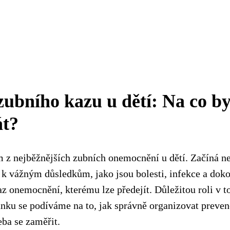
zubního kazu u dětí: Na co by
át?
m z nejběžnějších zubních onemocnění u dětí. Začíná n
k vážným důsledkům, jako jsou bolesti, infekce a dokon
az onemocnění, kterému lze předejít. Důležitou roli v t
ánku se podíváme na to, jak správně organizovat preven
eba se zaměřit.