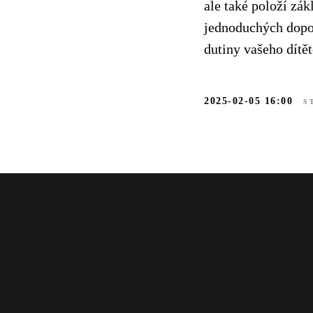
ale také položí zá
jednoduchých dopor
dutiny vašeho dítě
2025-02-05 16:00
S