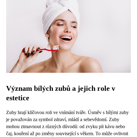
Význam bílých zubů a jejich role v
estetice
Zuby hrají klíčovou roli ve vnímání tváře. Úsměv s bílými zuby
je považován za symbol zdraví, mládí a sebevědomí. Zuby
mohou ztmavnout z různých důvodů: od zvyku pít kávu nebo
čaj, kouření až po změny související s věkem. To může ovlivnit