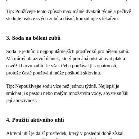
Tip: Používejte tento způsob maximálně dvakrát týdně a pečlivě
sledujte reakce svých zubů a dásní, konzultujte s lékařem.
3. Soda na bělení zubů
Soda je jedním z nejpopulárnějších prostředků pro bělení zubů.
Má mírný abrazivní účinek, který pomáhá odstraňovat plak a
osvěžit barvu zubů. Je však třeba používat ji s opatrností,
protože časté používání může poškodit sklovinu.
Tip: Nepoužívejte sodu více než jednou týdně. Nejlepší je
smíchat ji s pastou nebo malým množstvím vody, abyste snížili
její abrazivnost.
4. Použití aktivního uhlí
Aktivní uhlí je další prostředek, který v poslední době získal