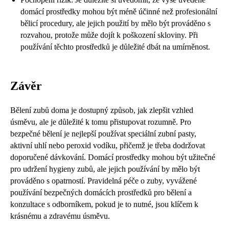
domácí prostředky mohou být méně účinné než profesionální
bělicí procedury, ale jejich použití by mělo být prováděno s
rozvahou, protože může dojít k poškození skloviny. Při
používání těchto prostředků je důležité dbát na umírněnost.
Závěr
Bělení zubů doma je dostupný způsob, jak zlepšit vzhled
úsměvu, ale je důležité k tomu přistupovat rozumně. Pro
bezpečné bělení je nejlepší používat speciální zubní pasty,
aktivní uhlí nebo peroxid vodíku, přičemž je třeba dodržovat
doporučené dávkování. Domácí prostředky mohou být užitečné
pro udržení hygieny zubů, ale jejich používání by mělo být
prováděno s opatrností. Pravidelná péče o zuby, vyvážené
používání bezpečných domácích prostředků pro bělení a
konzultace s odborníkem, pokud je to nutné, jsou klíčem k
krásnému a zdravému úsměvu.