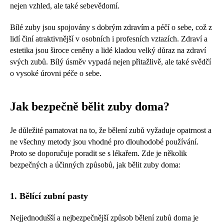
nejen vzhled, ale také sebevědomí.
Bílé zuby jsou spojovány s dobrým zdravím a péčí o sebe, což z
lidí činí atraktivnější v osobních i profesních vztazích. Zdraví a
estetika jsou široce ceněny a lidé kladou velký důraz na zdraví
svých zubů. Bílý úsměv vypadá nejen přitažlivě, ale také svědčí
o vysoké úrovni péče o sebe.
Jak bezpečně bělit zuby doma?
Je důležité pamatovat na to, že bělení zubů vyžaduje opatrnost a
ne všechny metody jsou vhodné pro dlouhodobé používání.
Proto se doporučuje poradit se s lékařem. Zde je několik
bezpečných a účinných způsobů, jak bělit zuby doma:
1. Bělící zubní pasty
Nejjednodušší a nejbezpečnější způsob bělení zubů doma je