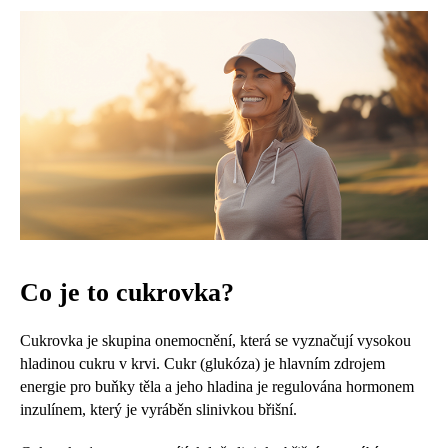
Co je to cukrovka?
Cukrovka je skupina onemocnění, která se vyznačují vysokou
hladinou cukru v krvi. Cukr (glukóza) je hlavním zdrojem
energie pro buňky těla a jeho hladina je regulována hormonem
inzulínem, který je vyráběn slinivkou břišní.