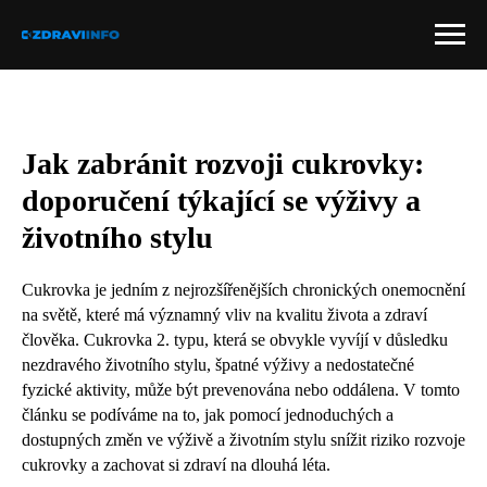
Jak zabránit rozvoji cukrovky:
doporučení týkající se výživy a
životního stylu
Cukrovka je jedním z nejrozšířenějších chronických onemocnění
na světě, které má významný vliv na kvalitu života a zdraví
člověka. Cukrovka 2. typu, která se obvykle vyvíjí v důsledku
nezdravého životního stylu, špatné výživy a nedostatečné
fyzické aktivity, může být prevenována nebo oddálena. V tomto
článku se podíváme na to, jak pomocí jednoduchých a
dostupných změn ve výživě a životním stylu snížit riziko rozvoje
cukrovky a zachovat si zdraví na dlouhá léta.