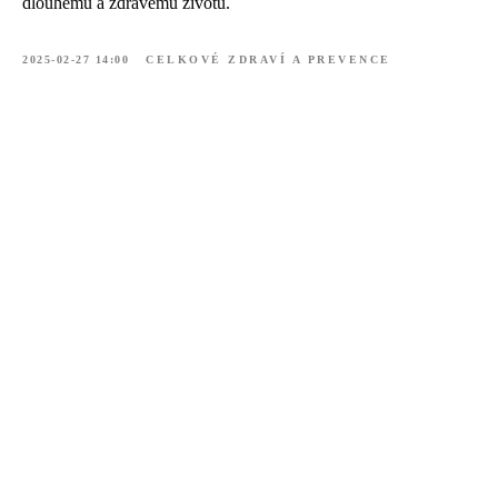
dlouhému a zdravému životu.
2025-02-27 14:00
CELKOVÉ ZDRAVÍ A PREVENCE