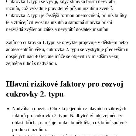
Cukrovka 1. typu se vyvíjí, když slinivka břišní nevyrábí
inzulín, což vyžaduje pravidelný přísun inzulínu zvenčí.
Cukrovka 2. typu je častější formou onemocnění, při níž buňky
těla ztrácejí citlivost na inzulín a samotná slinivka břišní
nezvládá zvýšenou zátěž a nevyrábí dostatek inzulínu.
Zatímco cukrovka 1. typu se obvykle projevuje v dětském nebo
adolescentním věku, cukrovka 2. typu se vyskytuje především u
dospělých nad 40 let, ale může se objevit i v mladším věku,
zejména u lidí s nadváhou.
Hlavní rizikové faktory pro rozvoj
cukrovky 2. typu
Nadváha a obezita: Obezita je jedním z hlavních rizikových
faktorů pro cukrovku 2. typu. Nadbytečný tuk, zejména v
oblasti břicha, narušuje funkci buněk těla, což brání správné
produkci inzulínu.