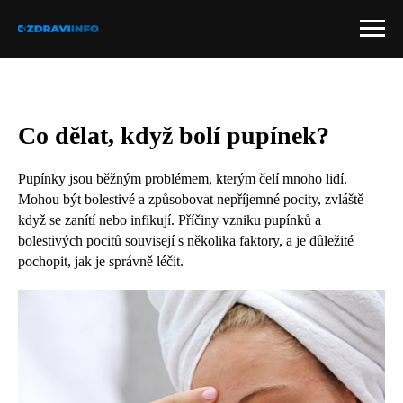
Co dělat, když bolí pupínek?
Pupínky jsou běžným problémem, kterým čelí mnoho lidí.
Mohou být bolestivé a způsobovat nepříjemné pocity, zvláště
když se zanítí nebo infikují. Příčiny vzniku pupínků a
bolestivých pocitů souvisejí s několika faktory, a je důležité
pochopit, jak je správně léčit.