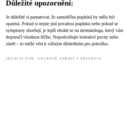
Důležité upozornění:
Je důležité si pamatovat, že samoléčba pupínků by měla být
opatrná. Pokud si nejste jisti povahou pupínku nebo pokud se
symptomy zhoršují, je lepší obrátit se na dermatologa, který vám
doporučí vhodnou léčbu. Nepodceňujte bolestivé pocity nebo
zánět – to může vést k vážným důsledkům pro pokožku.
2025-03-01 15:00
CELKOVÉ ZDRAVÍ A PREVENCE