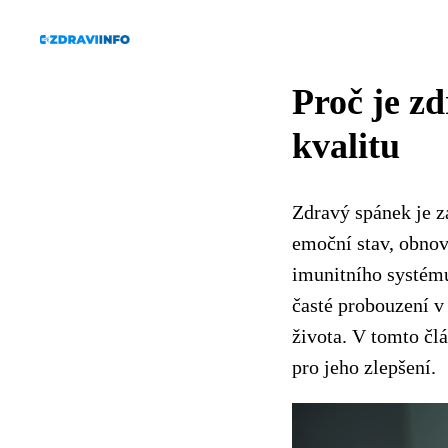
Proč je zd
kvalitu
Zdravý spánek je z
emoční stav, obnovu
imunitního systému
časté probouzení v
života. V tomto člá
pro jeho zlepšení.