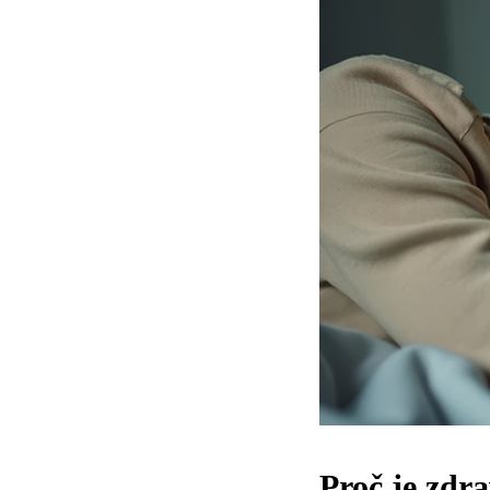
Proč je zdr