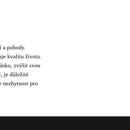
í a pohody.
e kvalitu života.
ánku, zvýšit svou
 je důležité
e nezbytnost pro