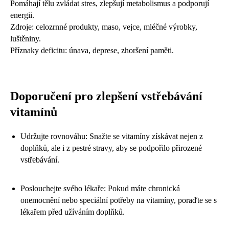
Pomáhají tělu zvládat stres, zlepšují metabolismus a podporují
energii.
Zdroje: celozrnné produkty, maso, vejce, mléčné výrobky,
luštěniny.
Příznaky deficitu: únava, deprese, zhoršení paměti.
Doporučení pro zlepšení vstřebávání
vitamínů
Udržujte rovnováhu: Snažte se vitamíny získávat nejen z
doplňků, ale i z pestré stravy, aby se podpořilo přirozené
vstřebávání.
Poslouchejte svého lékaře: Pokud máte chronická
onemocnění nebo speciální potřeby na vitamíny, poraďte se s
lékařem před užíváním doplňků.