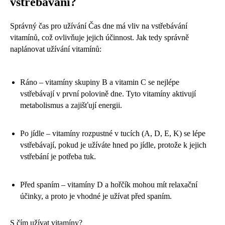
vstřebávání?
Správný čas pro užívání Čas dne má vliv na vstřebávání
vitamínů, což ovlivňuje jejich účinnost. Jak tedy správně
naplánovat užívání vitamínů:
Ráno – vitamíny skupiny B a vitamin C se nejlépe
vstřebávají v první polovině dne. Tyto vitamíny aktivují
metabolismus a zajišťují energii.
Po jídle – vitamíny rozpustné v tucích (A, D, E, K) se lépe
vstřebávají, pokud je užíváte hned po jídle, protože k jejich
vstřebání je potřeba tuk.
Před spaním – vitamíny D a hořčík mohou mít relaxační
účinky, a proto je vhodné je užívat před spaním.
S čím užívat vitamíny?