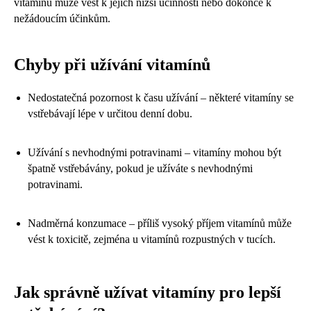
vitamínů může vést k jejich nižší účinnosti nebo dokonce k
nežádoucím účinkům.
Chyby při užívání vitamínů
Nedostatečná pozornost k času užívání – některé vitamíny se
vstřebávají lépe v určitou denní dobu.
Užívání s nevhodnými potravinami – vitamíny mohou být
špatně vstřebávány, pokud je užíváte s nevhodnými
potravinami.
Nadměrná konzumace – příliš vysoký příjem vitamínů může
vést k toxicitě, zejména u vitamínů rozpustných v tucích.
Jak správně užívat vitamíny pro lepší