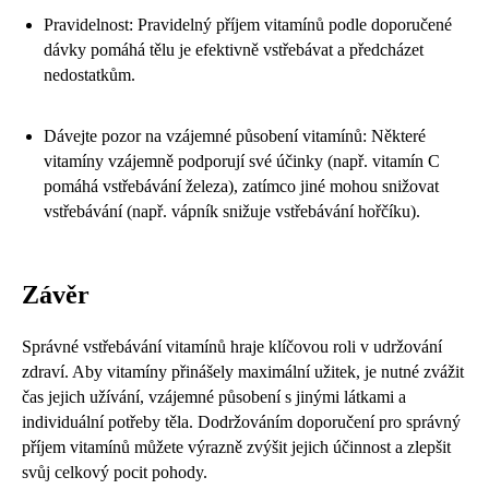
Pravidelnost: Pravidelný příjem vitamínů podle doporučené
dávky pomáhá tělu je efektivně vstřebávat a předcházet
nedostatkům.
Dávejte pozor na vzájemné působení vitamínů: Některé
vitamíny vzájemně podporují své účinky (např. vitamín C
pomáhá vstřebávání železa), zatímco jiné mohou snižovat
vstřebávání (např. vápník snižuje vstřebávání hořčíku).
Závěr
Správné vstřebávání vitamínů hraje klíčovou roli v udržování
zdraví. Aby vitamíny přinášely maximální užitek, je nutné zvážit
čas jejich užívání, vzájemné působení s jinými látkami a
individuální potřeby těla. Dodržováním doporučení pro správný
příjem vitamínů můžete výrazně zvýšit jejich účinnost a zlepšit
svůj celkový pocit pohody.