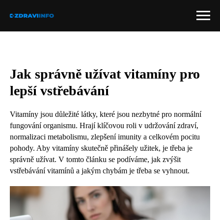
Jak správně užívat vitamíny pro
lepší vstřebávání
Vitamíny jsou důležité látky, které jsou nezbytné pro normální
fungování organismu. Hrají klíčovou roli v udržování zdraví,
normalizaci metabolismu, zlepšení imunity a celkovém pocitu
pohody. Aby vitamíny skutečně přinášely užitek, je třeba je
správně užívat. V tomto článku se podíváme, jak zvýšit
vstřebávání vitamínů a jakým chybám je třeba se vyhnout.