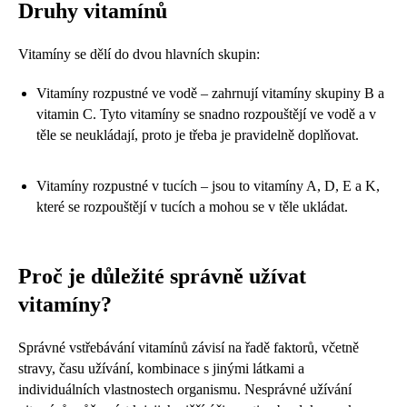
Druhy vitamínů
Vitamíny se dělí do dvou hlavních skupin:
Vitamíny rozpustné ve vodě – zahrnují vitamíny skupiny B a
vitamin C. Tyto vitamíny se snadno rozpouštějí ve vodě a v
těle se neukládají, proto je třeba je pravidelně doplňovat.
Vitamíny rozpustné v tucích – jsou to vitamíny A, D, E a K,
které se rozpouštějí v tucích a mohou se v těle ukládat.
Proč je důležité správně užívat
vitamíny?
Správné vstřebávání vitamínů závisí na řadě faktorů, včetně
stravy, času užívání, kombinace s jinými látkami a
individuálních vlastnostech organismu. Nesprávné užívání