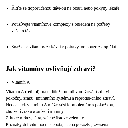
Řiďte se doporučenou dávkou na obalu nebo pokyny lékaře.
Používejte vitamínové komplexy s ohledem na potřeby
vašeho těla.
Snažte se vitamíny získávat z potravy, ne pouze z doplňků.
Jak vitamíny ovlivňují zdraví?
Vitamín A
Vitamín A (retinol) hraje důležitou roli v udržování zdraví
pokožky, zraku, imunitního systému a reprodukčního zdraví.
Nedostatek vitamínu A může vést k problémům s pokožkou,
zhoršení zraku a snížení imunity.
Zdroje: mrkev, játra, zelené listové zeleniny.
Příznaky deficitu: noční slepota, suchá pokožka, zvýšená