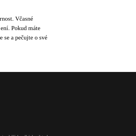
ornost. Včasné
jení. Pokud máte
e se a pečujte o své