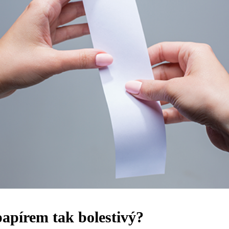
papírem tak bolestivý?