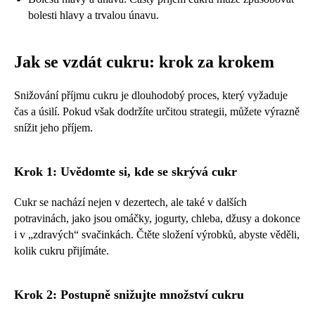
bolesti hlavy a trvalou únavu.
Jak se vzdát cukru: krok za krokem
Snižování příjmu cukru je dlouhodobý proces, který vyžaduje
čas a úsilí. Pokud však dodržíte určitou strategii, můžete výrazně
snížit jeho příjem.
Krok 1: Uvědomte si, kde se skrývá cukr
Cukr se nachází nejen v dezertech, ale také v dalších
potravinách, jako jsou omáčky, jogurty, chleba, džusy a dokonce
i v „zdravých“ svačinkách. Čtěte složení výrobků, abyste věděli,
kolik cukru přijímáte.
Krok 2: Postupně snižujte množství cukru