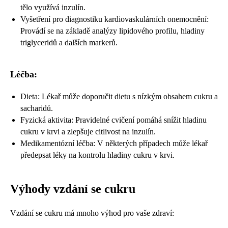
tělo využívá inzulín.
Vyšetření pro diagnostiku kardiovaskulárních onemocnění:
Provádí se na základě analýzy lipidového profilu, hladiny
triglyceridů a dalších markerů.
Léčba:
Dieta: Lékař může doporučit dietu s nízkým obsahem cukru a
sacharidů.
Fyzická aktivita: Pravidelné cvičení pomáhá snížit hladinu
cukru v krvi a zlepšuje citlivost na inzulín.
Medikamentózní léčba: V některých případech může lékař
předepsat léky na kontrolu hladiny cukru v krvi.
Výhody vzdání se cukru
Vzdání se cukru má mnoho výhod pro vaše zdraví: