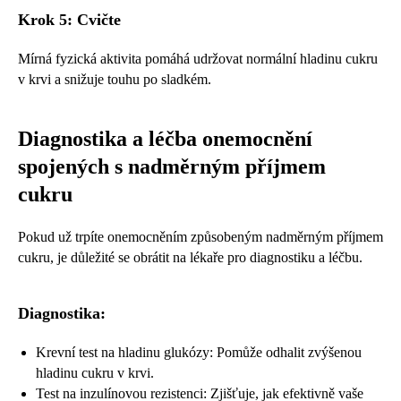
Krok 5: Cvičte
Mírná fyzická aktivita pomáhá udržovat normální hladinu cukru
v krvi a snižuje touhu po sladkém.
Diagnostika a léčba onemocnění
spojených s nadměrným příjmem
cukru
Pokud už trpíte onemocněním způsobeným nadměrným příjmem
cukru, je důležité se obrátit na lékaře pro diagnostiku a léčbu.
Diagnostika:
Krevní test na hladinu glukózy: Pomůže odhalit zvýšenou
hladinu cukru v krvi.
Test na inzulínovou rezistenci: Zjišťuje, jak efektivně vaše