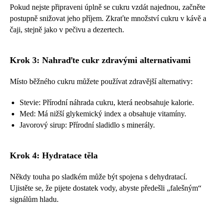
Pokud nejste připraveni úplně se cukru vzdát najednou, začněte
postupně snižovat jeho příjem. Zkraťte množství cukru v kávě a
čaji, stejně jako v pečivu a dezertech.
Krok 3: Nahraďte cukr zdravými alternativami
Místo běžného cukru můžete používat zdravější alternativy:
Stevie: Přírodní náhrada cukru, která neobsahuje kalorie.
Med: Má nižší glykemický index a obsahuje vitamíny.
Javorový sirup: Přírodní sladidlo s minerály.
Krok 4: Hydratace těla
Někdy touha po sladkém může být spojena s dehydratací.
Ujistěte se, že pijete dostatek vody, abyste předešli „falešným“
signálům hladu.