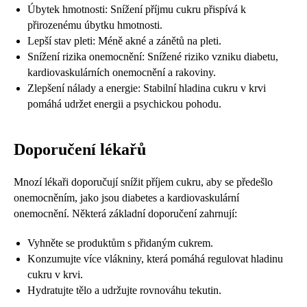
Úbytek hmotnosti: Snížení příjmu cukru přispívá k
přirozenému úbytku hmotnosti.
Lepší stav pleti: Méně akné a zánětů na pleti.
Snížení rizika onemocnění: Snížené riziko vzniku diabetu,
kardiovaskulárních onemocnění a rakoviny.
Zlepšení nálady a energie: Stabilní hladina cukru v krvi
pomáhá udržet energii a psychickou pohodu.
Doporučení lékařů
Mnozí lékaři doporučují snížit příjem cukru, aby se předešlo
onemocněním, jako jsou diabetes a kardiovaskulární
onemocnění. Některá základní doporučení zahrnují:
Vyhněte se produktům s přidaným cukrem.
Konzumujte více vlákniny, která pomáhá regulovat hladinu
cukru v krvi.
Hydratujte tělo a udržujte rovnováhu tekutin.