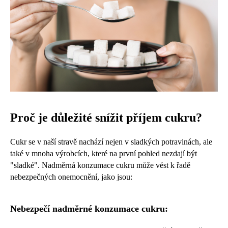
Proč je důležité snížit příjem cukru?
Cukr se v naší stravě nachází nejen v sladkých potravinách, ale
také v mnoha výrobcích, které na první pohled nezdají být
"sladké". Nadměrná konzumace cukru může vést k řadě
nebezpečných onemocnění, jako jsou:
Nebezpečí nadměrné konzumace cukru: