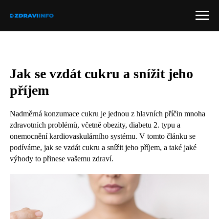
Jak se vzdát cukru a snížit jeho
příjem
Nadměrná konzumace cukru je jednou z hlavních příčin mnoha
zdravotních problémů, včetně obezity, diabetu 2. typu a
onemocnění kardiovaskulárního systému. V tomto článku se
podíváme, jak se vzdát cukru a snížit jeho příjem, a také jaké
výhody to přinese vašemu zdraví.