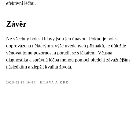
efektivní léčbu.
Závěr
Ne všechny bolesti hlavy jsou jen únavou. Pokud je bolest
doprovázena některým z výše uvedených příznaků, je důležité
věnovat tomu pozornost a poradit se s lékařem. Včasná
diagnostika a správná léčba mohou pomoci předejít závažnějším
následkům a zlepšit kvalitu života.
2025-02-13 10:00
HLAVA A KRK