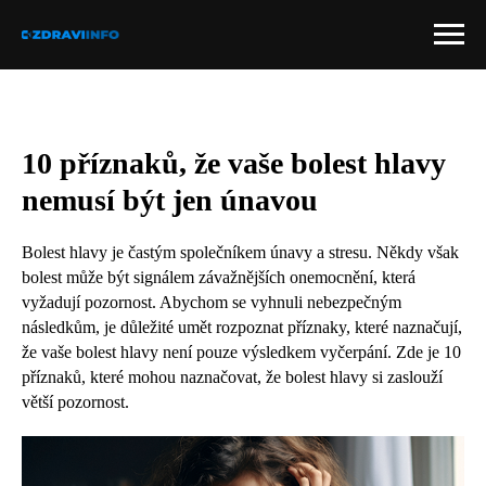
10 příznaků, že vaše bolest hlavy
nemusí být jen únavou
Bolest hlavy je častým společníkem únavy a stresu. Někdy však
bolest může být signálem závažnějších onemocnění, která
vyžadují pozornost. Abychom se vyhnuli nebezpečným
následkům, je důležité umět rozpoznat příznaky, které naznačují,
že vaše bolest hlavy není pouze výsledkem vyčerpání. Zde je 10
příznaků, které mohou naznačovat, že bolest hlavy si zaslouží
větší pozornost.