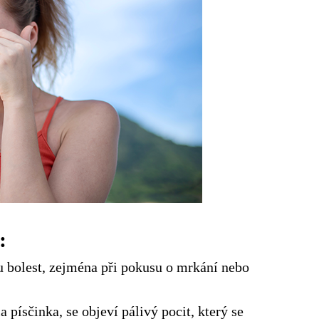
:
u bolest, zejména při pokusu o mrkání nebo
 písčinka, se objeví pálivý pocit, který se