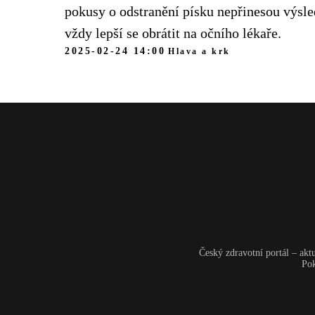
pokusy o odstranění písku nepřinesou výsle
vždy lepší se obrátit na očního lékaře.
2025-02-24 14:00
Hlava a krk
Český zdravotní portál – akt
Pok