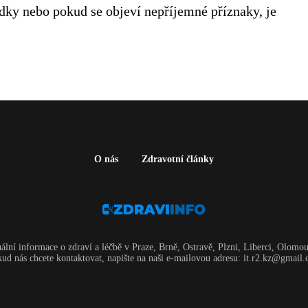
dky nebo pokud se objeví nepříjemné příznaky, je
O nás
Zdravotní články
uální informace o zdraví a léčbě v Praze, Brně, Ostravě, Plzni, Liberci, Olomou
ud nás chcete kontaktovat, napište na naši e-mailovou adresu: it.r2.kz@gmail