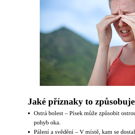
Jaké příznaky to způsobuje
Ostrá bolest – Písek může způsobit ostro
pohyb oka.
Pálení a svědění – V místě, kam se dostala