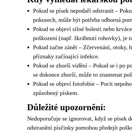
Pokud se písek nepodaří odstranit – Poku
pokusech, může být potřeba odborná pomoc
Pokud se objeví silné bolesti nebo krváce
poškození (např. škrábnutí rohovky), je nu
Pokud začne zánět – Zčervenání, otoky, 
příznaky začínající infekce.
Pokud se zhorší vidění – Pokud se i po p
se dokonce zhorší, může to znamenat po
Pokud se objeví fotofobie – Pocit nepoh
způsobený pískem.
Důležité upozornění:
Nedoporučuje se ignorovat, když se písek 
odstranění písčinky pomohou předejít pošk