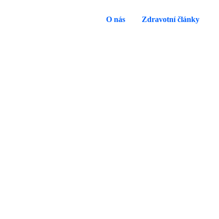
O nás
Zdravotní články