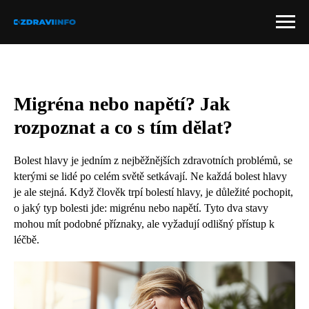
Migréna nebo napětí? Jak
rozpoznat a co s tím dělat?
Bolest hlavy je jedním z nejběžnějších zdravotních problémů, se
kterými se lidé po celém světě setkávají. Ne každá bolest hlavy
je ale stejná. Když člověk trpí bolestí hlavy, je důležité pochopit,
o jaký typ bolesti jde: migrénu nebo napětí. Tyto dva stavy
mohou mít podobné příznaky, ale vyžadují odlišný přístup k
léčbě.