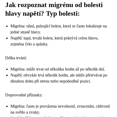
Jak rozpoznat migrénu od bolesti
hlavy napětí? Typ bolesti:
Migréna: silná, pulzující bolest, která se často lokalizuje na
jedné straně hlavy.
Napětí: tupá, trvalá bolest, která pokrývá celou hlavu,
zejména čelo a spánky.
Délka trvání:
Migréna: může trvat od několika hodin až po několik dní.
Napětí: obvykle trvá několik hodin, ale může přetrvávat po
dlouhou dobu při stresu nebo nepohodlné pozici.
Doprovodné příznaky:
Migréna: často je provázena nevolností, zvracením, citlivostí
na světlo a zvuky.