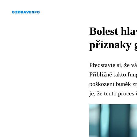
Bolest hla
příznaky
Představte si, že v
Přibližně takto fu
poškození buněk zr
je, že tento proces