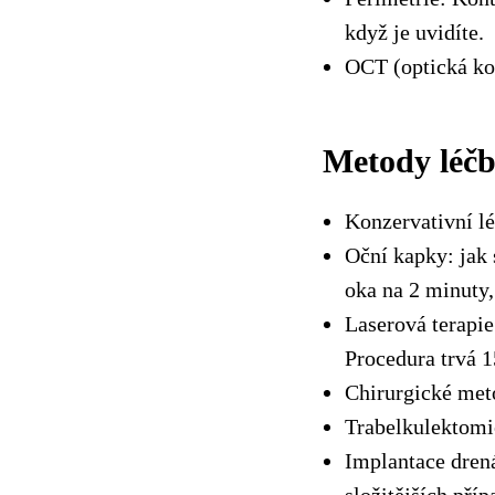
když je uvidíte.
OCT (optická ko
Metody léčb
Konzervativní l
Oční kapky: jak 
oka na 2 minuty,
Laserová terapie
Procedura trvá 1
Chirurgické met
Trabelkulektomi
Implantace drená