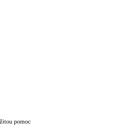
mžitou pomoc