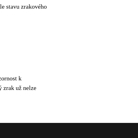
le stavu zrakového
zornost k
ý zrak už nelze