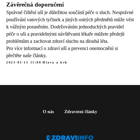
Závěrečná doporučení
Správné čištění uší je důležitou součástí péče o sluch. Nesprávné
používání vatových tyčinek a jiných ostrých předmětů může vést
k vážným poraněním. Dodržováním jednoduchých pravidel
péče o uši a pravidelnými návštěvami lékaře můžete předejít
problémům a zachovat zdraví sluchu na dlouhá léta.
Pro více informací o zdraví uší a prevenci onemocnění si
přečtěte naše články.
2025-03-15 15:00
Hlava a krk
O nás
Zdravotní články