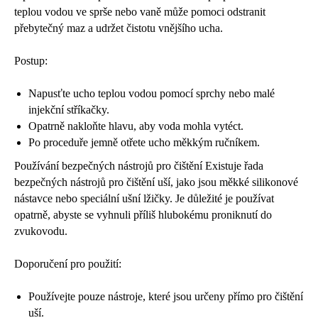
teplou vodou ve sprše nebo vaně může pomoci odstranit
přebytečný maz a udržet čistotu vnějšího ucha.
Postup:
Napusťte ucho teplou vodou pomocí sprchy nebo malé
injekční stříkačky.
Opatrně nakloňte hlavu, aby voda mohla vytéct.
Po proceduře jemně otřete ucho měkkým ručníkem.
Používání bezpečných nástrojů pro čištění Existuje řada
bezpečných nástrojů pro čištění uší, jako jsou měkké silikonové
nástavce nebo speciální ušní lžičky. Je důležité je používat
opatrně, abyste se vyhnuli příliš hlubokému proniknutí do
zvukovodu.
Doporučení pro použití:
Používejte pouze nástroje, které jsou určeny přímo pro čištění
uší.