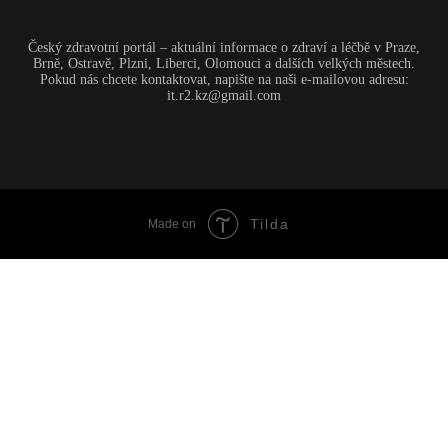
Český zdravotní portál – aktuální informace o zdraví a léčbě v Praze,
Brně, Ostravě, Plzni, Liberci, Olomouci a dalších velkých městech.
Pokud nás chcete kontaktovat, napište na naši e-mailovou adresu:
it.r2.kz@gmail.com
Tilda
Made on