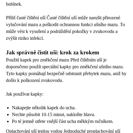
bubínek.
Příliš časté čištění uší Časté čištění uší může narušit přirozené
vylučování mazu a poškodit ochrannou funkci ušního mazu. To
může vést k vysušení a podráždění pokožky v zvukovodu a
zvýšit riziko infekcí.
Jak správně čistit uši: krok za krokem
Použití kapek pro změkčení mazu Před čištěním uší je
doporučeno použít speciální kapky pro změkčení ušního mazu.
Tyto kapky pomáhají bezpečně odstranit přebytek mazu, aniž by
došlo k poškození zvukovodu.
Jak používat kapky:
Nakapejte několik kapek do ucha.
Nechte působit 10-15 minut, nakloňte hlavu.
Po té jemně otřete vnější část ucha měkkým ručníkem.
Oplachování uší teplou vodou Jednoduché proplachování uší