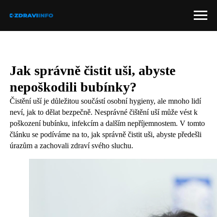
Jak správně čistit uši, abyste
nepoškodili bubínky?
Čistění uší je důležitou součástí osobní hygieny, ale mnoho lidí
neví, jak to dělat bezpečně. Nesprávné čištění uší může vést k
poškození bubínku, infekcím a dalším nepříjemnostem. V tomto
článku se podíváme na to, jak správně čistit uši, abyste předešli
úrazům a zachovali zdraví svého sluchu.